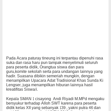
Pada Acara paturay tineung ini terpantau dipenuhi rasa
suka dan rasa haru pun tampak menyelimuti seluruh
para peserta didik, Orangtua siswa dan para
guru,komite sekolah serta para undangan lainnya yang
hadir. Suasana dibikin semeriah mungkin, dengan
menampilkan Upacara Adat Tradisional Khas Sunda Ki
Lengser, juga menampilkan hiburan lainnya hasil
kreatifitas Siswa/i.
Kepala SMAN 1 cisayong Andi Riyadi M.MPd mengaku
bersyukur terhadap Alloh SWT karena para peserta
didik kelas XII yang sebanyak 139 , yakni putra 46 dan