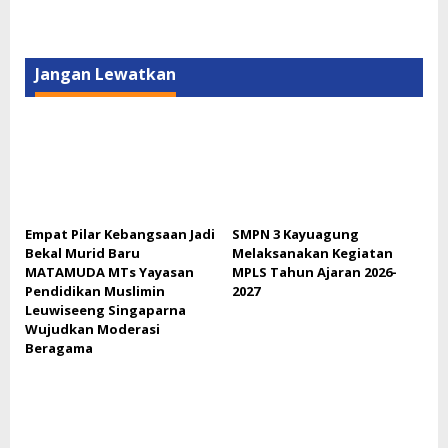
Jangan Lewatkan
Empat Pilar Kebangsaan Jadi
SMPN 3 Kayuagung
Bekal Murid Baru
Melaksanakan Kegiatan
MATAMUDA MTs Yayasan
MPLS Tahun Ajaran 2026-
Pendidikan Muslimin
2027
Leuwiseeng Singaparna
Wujudkan Moderasi
Beragama