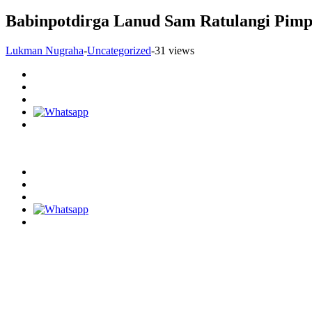
Babinpotdirga Lanud Sam Ratulangi Pimp
Lukman Nugraha
-
Uncategorized
-
31 views