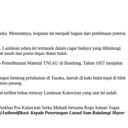
 Menurutnya, kegiatan ini menjadi bagian dari pembinaan potensi
 Landasan udara ini termasuk dalam cagar budaya yang dilindungi
tanah dan posisi tinjau diatas bukit.
o Pemeliharaan Material TNI AU di Bandung. Tahun 1957 menjabat
un benteng pertahanan di Tasuka, daerah di kaki bukit tepat di bibir
anau pasang.
t terlihat bekas runway Landasan Kalawiran yang saat ini sudah
 Paskhas Pos Kalawiran Serka Muhadi bersama Regu Satuan Tugas
*(Authentifikasi: Kepala Penerangan Lanud Sam Ratulangi Mayor