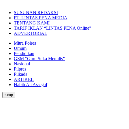
SUSUNAN REDAKSI
PT. LINTAS PENA MEDIA
TENTANG KAMI
TARIF IKLAN “LINTAS PENA Online”
ADVERTORIAL
Mitra Polres
Umum
Pendidikan
GSM “Guru Suka Menulis”
Nasional
Pilpres
Pilkada
ARTIKEL
Habib Ali Assegaf
tutup