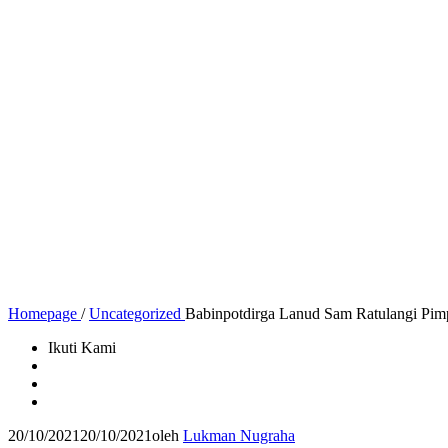
Homepage
/
Uncategorized
Babinpotdirga Lanud Sam Ratulangi Pim
Ikuti Kami
20/10/2021
20/10/2021
oleh
Lukman Nugraha