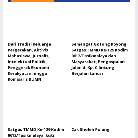
Dari Tradisi Keluarga
Semangat Gotong Royong
Pergerakan, Aktivis
Satgas TMMD Ke-129 Kodim
Mahasiswa, Jurnalis,
0612/Tasikmalaya dan
Intelektual Politik,
Masyarakat, Pengaspalan
Penggerak Ekonomi
Jalan di Kp. Cilintung
Kerakyatan hingga
Berjalan Lancar
Komisaris BUMN
Satgas TMMD Ke-129 Kodim
Cak Sholeh Pulang
0612/Tasikmalaya Ikuti