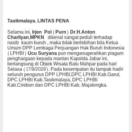
Tasikmalaya, LINTAS PENA
Selama ini,
Irjen Pol (Purn) Dr.H.Anton
Charliyan,MPKN
dikenal sangat peduli terhadap
nasib kaum buruh , maka tidak berlebihan bila Ketua
Umum DPP Lembaga Perjuangan Hak Buruh Indonesia
(LPHBI)
Ucu Suryana
pun menganugerahkan piagam
penghargaan kepada mantan Kapolda Jabar ini,
berlangsung di Objek Wisata Batu Mahpar pada hari
Selasa (17/9/2029). Pada kesempatan itu tampak hadir
seluruh pengurus DPP LPHBI,DPC LPHBI Kab.Garut,
DPC LPHBI Kab.Tasikmalaya, DPC LPHBI
Kab.Cirebon dan DPC LPHBI Kab, Majalengka.