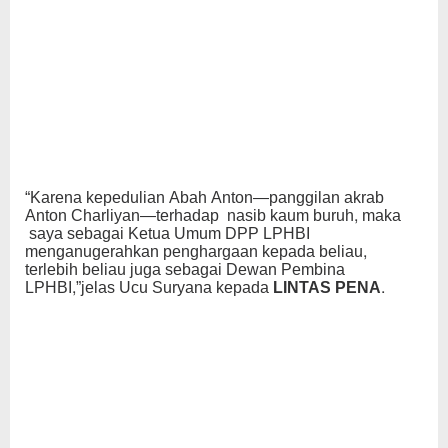
“Karena kepedulian Abah Anton—panggilan akrab
Anton Charliyan—terhadap nasib kaum buruh, maka
saya sebagai Ketua Umum DPP LPHBI
menganugerahkan penghargaan kepada beliau,
terlebih beliau juga sebagai Dewan Pembina
LPHBI,”jelas Ucu Suryana kepada
LINTAS PENA
.