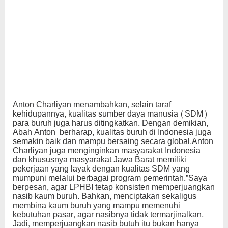
Anton Charliyan menambahkan, selain taraf
kehidupannya, kualitas sumber daya manusia (SDM)
para buruh juga harus ditingkatkan. Dengan demikian,
Abah Anton berharap, kualitas buruh di Indonesia juga
semakin baik dan mampu bersaing secara global.Anton
Charliyan juga menginginkan masyarakat Indonesia
dan khususnya masyarakat Jawa Barat memiliki
pekerjaan yang layak dengan kualitas SDM yang
mumpuni melalui berbagai program pemerintah.”Saya
berpesan, agar LPHBI tetap konsisten memperjuangkan
nasib kaum buruh. Bahkan, menciptakan sekaligus
membina kaum buruh yang mampu memenuhi
kebutuhan pasar, agar nasibnya tidak termarjinalkan.
Jadi, memperjuangkan nasib butuh itu bukan hanya