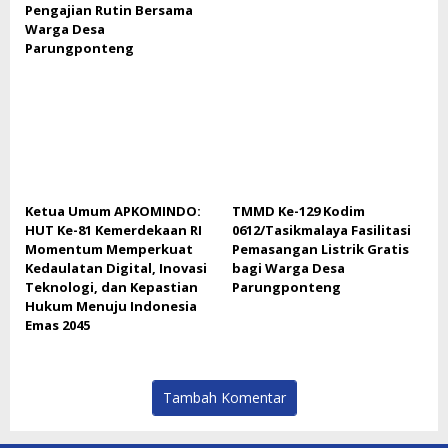
Pengajian Rutin Bersama
Warga Desa
Parungponteng
Ketua Umum APKOMINDO:
TMMD Ke-129 Kodim
HUT Ke-81 Kemerdekaan RI
0612/Tasikmalaya Fasilitasi
Momentum Memperkuat
Pemasangan Listrik Gratis
Kedaulatan Digital, Inovasi
bagi Warga Desa
Teknologi, dan Kepastian
Parungponteng
Hukum Menuju Indonesia
Emas 2045
Tambah Komentar