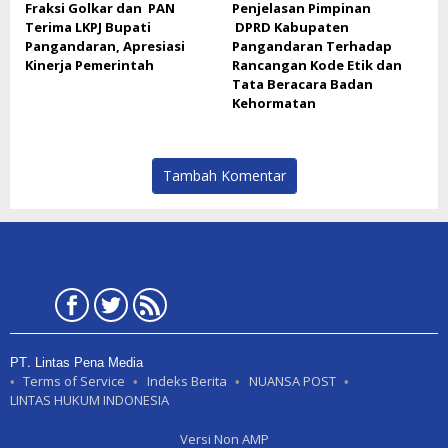
Fraksi Golkar dan PAN
Penjelasan Pimpinan
Terima LKPJ Bupati
DPRD Kabupaten
Pangandaran, Apresiasi
Pangandaran Terhadap
Kinerja Pemerintah
Rancangan Kode Etik dan
Tata Beracara Badan
Kehormatan
Tambah Komentar
PT. Lintas Pena Media
Terms of Service
Indeks Berita
NUANSA POST
LINTAS HUKUM INDONESIA
Versi Non AMP