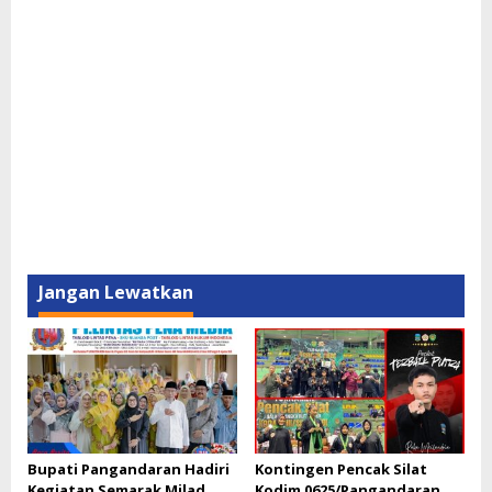
Jangan Lewatkan
Bupati Pangandaran Hadiri
Kontingen Pencak Silat
Kegiatan Semarak Milad
Kodim 0625/Pangandaran