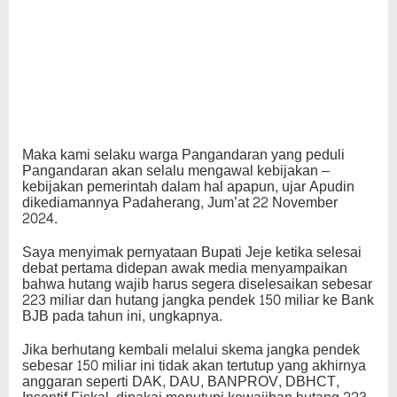
Maka kami selaku warga Pangandaran yang peduli
Pangandaran akan selalu mengawal kebijakan –
kebijakan pemerintah dalam hal apapun, ujar Apudin
dikediamannya Padaherang, Jum’at 22 November
2024.
Saya menyimak pernyataan Bupati Jeje ketika selesai
debat pertama didepan awak media menyampaikan
bahwa hutang wajib harus segera diselesaikan sebesar
223 miliar dan hutang jangka pendek 150 miliar ke Bank
BJB pada tahun ini, ungkapnya.
Jika berhutang kembali melalui skema jangka pendek
sebesar 150 miliar ini tidak akan tertutup yang akhirnya
anggaran seperti DAK, DAU, BANPROV, DBHCT,