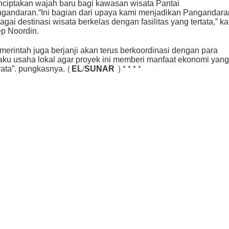
ciptakan wajah baru bagi kawasan wisata Pantai
gandaran.“Ini bagian dari upaya kami menjadikan Pangandara
agai destinasi wisata berkelas dengan fasilitas yang tertata,” ka
p Noordin.
merintah juga berjanji akan terus berkoordinasi dengan para
aku usaha lokal agar proyek ini memberi manfaat ekonomi yang
ata”. pungkasnya.
(EL/SUNAR )****