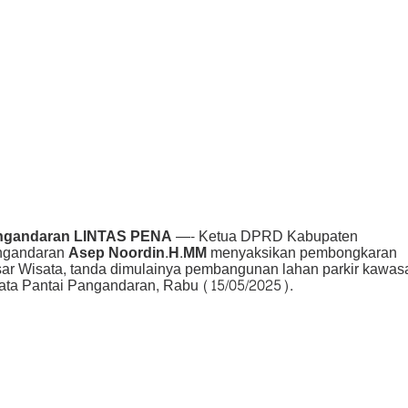
ngandaran LINTAS PENA
—- Ketua DPRD Kabupaten
ngandaran
Asep Noordin.H.MM
menyaksikan pembongkaran
ar Wisata, tanda dimulainya pembangunan lahan parkir kawas
ata Pantai Pangandaran, Rabu (15/05/2025).