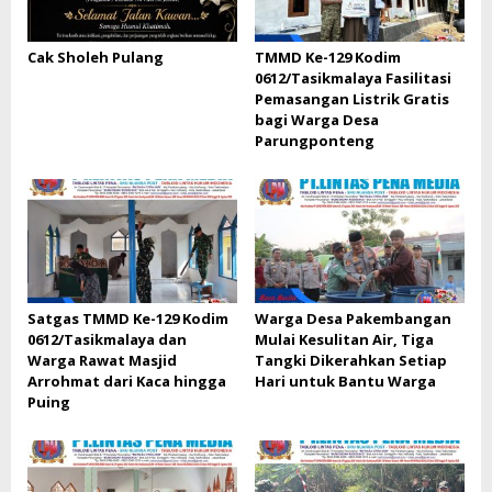
Cak Sholeh Pulang
TMMD Ke-129 Kodim
0612/Tasikmalaya Fasilitasi
Pemasangan Listrik Gratis
bagi Warga Desa
Parungponteng
Satgas TMMD Ke-129 Kodim
Warga Desa Pakembangan
0612/Tasikmalaya dan
Mulai Kesulitan Air, Tiga
Warga Rawat Masjid
Tangki Dikerahkan Setiap
Arrohmat dari Kaca hingga
Hari untuk Bantu Warga
Puing