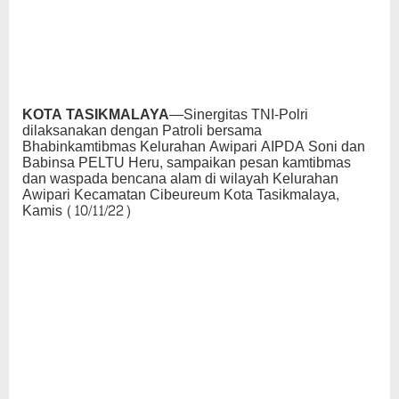
KOTA TASIKMALAYA
—Sinergitas TNI-Polri
dilaksanakan dengan Patroli bersama
Bhabinkamtibmas Kelurahan Awipari AIPDA Soni dan
Babinsa PELTU Heru, sampaikan pesan kamtibmas
dan waspada bencana alam di wilayah Kelurahan
Awipari Kecamatan Cibeureum Kota Tasikmalaya,
Kamis (10/11/22)