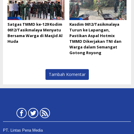
Satgas TMMD ke-129 Kodim
Kasdim 0612/Tasikmalaya
0612/Tasikmalaya Menyatu
Turun ke Lapangan,
Bersama Warga di Masjid Al
Pastikan Aspal Hotmix
Huda
TMMD Dikerjakan TNI dan
Warga dalam Semangat
Gotong Royong
Tambah Komentar
PT. Lintas Pena Media