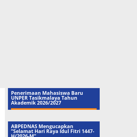
Penerimaan Mahasiswa Baru
UNPER Tasikmalaya Tahun
Akademik 2026/2027
ABPEDNAS Mengucapkan
”Selamat Hari Raya Idul Fitri 1447-
H/2026-M”