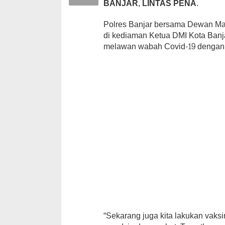
BANJAR, LINTAS PENA.
Polres Banjar bersama Dewan Mas
di kediaman Ketua DMI Kota Ban
melawan wabah Covid-19 dengan s
“Sekarang juga kita lakukan vaks