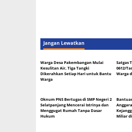
Jangan Lewatkan
Warga Desa Pakembangan Mulai
Satgas 
Kesulitan Air, Tiga Tangki
0612/Ta
Dikerahkan Setiap Hari untuk Bantu
Warga d
Warga
Oknum PNS Bertugas di SMP Negeri 2
Bantuan
Selatpanjang Mencerai Istrinya dan
Anggar
Menggugat Rumah Tanpa Dasar
Kejangg
Hukum
Miliar 