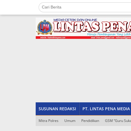
Lewati
ke
konten
tutup
SUSUNAN REDAKSI
PT. LINTAS PENA MEDIA
Mitra Polres
Umum
Pendidikan
GSM “Guru Suka