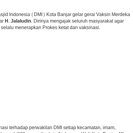
jid Indonesia (DMI) Kota Banjar gelar gerai Vaksin Merdeka
jar
H. Jalaludin.
Dirinya mengajak seluruh masyarakat agar
elalu menerapkan Prokes ketat dan vaksinasi.
inasi terhadap perwakilan DMI setiap kecamatan, imam,