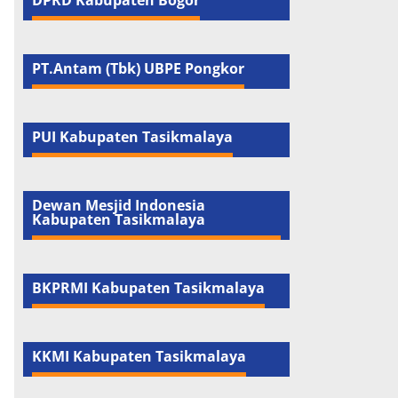
DPRD Kabupaten Bogor
PT.Antam (Tbk) UBPE Pongkor
PUI Kabupaten Tasikmalaya
Dewan Mesjid Indonesia
Kabupaten Tasikmalaya
BKPRMI Kabupaten Tasikmalaya
KKMI Kabupaten Tasikmalaya