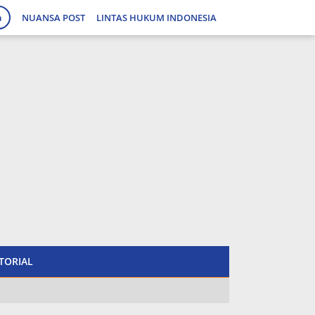
a
NUANSA POST
LINTAS HUKUM INDONESIA
tutup
TORIAL