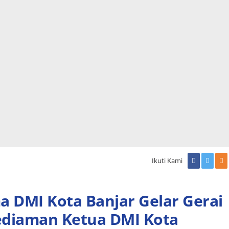
Ikuti Kami
a DMI Kota Banjar Gelar Gerai
ediaman Ketua DMI Kota