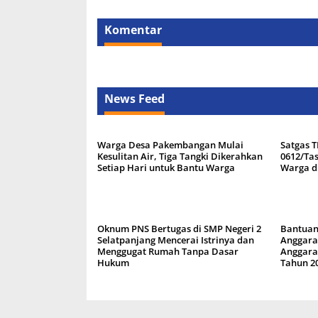
Komentar
News Feed
Warga Desa Pakembangan Mulai
Satgas 
Kesulitan Air, Tiga Tangki Dikerahkan
0612/Ta
Setiap Hari untuk Bantu Warga
Warga d
Oknum PNS Bertugas di SMP Negeri 2
Bantuan
Selatpanjang Mencerai Istrinya dan
Anggara
Menggugat Rumah Tanpa Dasar
Anggaran
Hukum
Tahun 