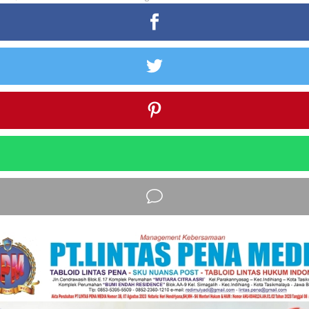
Bangsa"