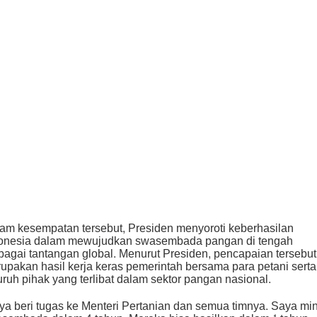
am kesempatan tersebut, Presiden menyoroti keberhasilan
onesia dalam mewujudkan swasembada pangan di tengah
bagai tantangan global. Menurut Presiden, pencapaian tersebut
upakan hasil kerja keras pemerintah bersama para petani serta
uruh pihak yang terlibat dalam sektor pangan nasional.
ya beri tugas ke Menteri Pertanian dan semua timnya. Saya mi