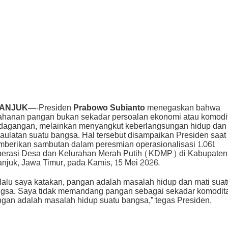
ANJUK—-
Presiden
Prabowo Subianto
menegaskan bahwa
ahanan pangan bukan sekadar persoalan ekonomi atau komodi
dagangan, melainkan menyangkut keberlangsungan hidup dan
aulatan suatu bangsa. Hal tersebut disampaikan Presiden saat
berikan sambutan dalam peresmian operasionalisasi 1.061
erasi Desa dan Kelurahan Merah Putih (KDMP) di Kabupaten
njuk, Jawa Timur, pada Kamis, 15 Mei 2026.
lalu saya katakan, pangan adalah masalah hidup dan mati suat
gsa. Saya tidak memandang pangan sebagai sekadar komodit
gan adalah masalah hidup suatu bangsa,” tegas Presiden.