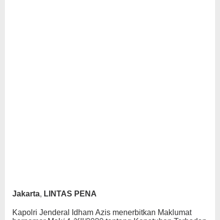
Jakarta, LINTAS PENA
Kapolri Jenderal Idham Azis menerbitkan Maklumat