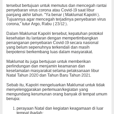
tersebut bertujuan untuk memutus dan mencegah rantai
penyebaran virus corona atau Covid-19 saat libur
panjang akhir tahun. “Ya benar (Maklumat Kapolri).
Tujuannya agar mencegah terjadinya penyebaran virus
corona,” tutur Argo, Rabu (23/12).
Dalam Maklumat Kapolri tersebut, kepatuhan protokol
kesehatan itu lantaran dengan mempertimbangkan
penanganan penyebaran Covid-19 secara nasional
yang belum sepenuhnya terkendali dan masih
berpotensi berkembang luas dalam masyarakat.
Maklumat itu juga bertujuan untuk memberikan
perlindungan dan menjamin keamanan dan
keselamatan masyarakat selama pelaksanaan libur
Natal Tahun 2020 dan Tahun Baru Tahun 2021.
Sebab itu, Kapolri mengeluarkan Maklumat untuk tidak
menyelenggarakan pertemuan/kegiatan yang
mengundang kerumunan orang banyak di tempat umum
berupa:
perayaan Natal dan kegiatan keagamaan di luar
tempat ibadah;