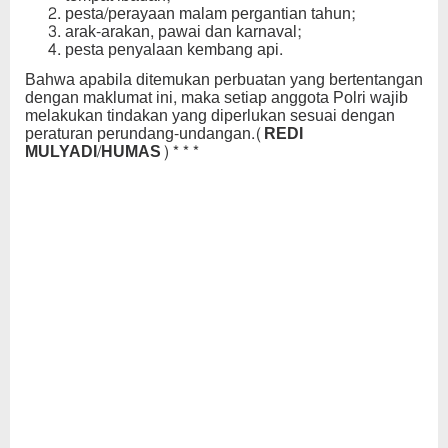
pesta/perayaan malam pergantian tahun;
arak-arakan, pawai dan karnaval;
pesta penyalaan kembang api.
Bahwa apabila ditemukan perbuatan yang bertentangan
dengan maklumat ini, maka setiap anggota Polri wajib
melakukan tindakan yang diperlukan sesuai dengan
peraturan perundang-undangan
.(REDI
MULYADI/HUMAS)***