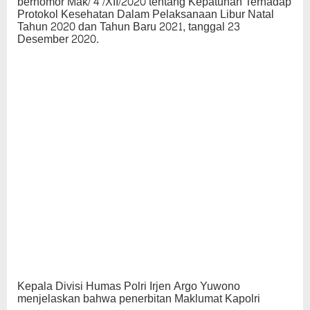
bernomor Mak/ 4 /XII/2020 tentang Kepatuhan Terhadap
Protokol Kesehatan Dalam Pelaksanaan Libur Natal
Tahun 2020 dan Tahun Baru 2021, tanggal 23
Desember 2020.
Kepala Divisi Humas Polri Irjen Argo Yuwono
menjelaskan bahwa penerbitan Maklumat Kapolri