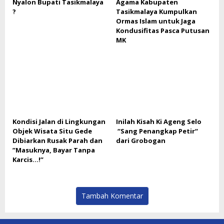
Nyalon Bupati Tasikmalaya
Agama Kabupaten
?
Tasikmalaya Kumpulkan
Ormas Islam untuk Jaga
Kondusifitas Pasca Putusan
MK
Kondisi Jalan di Lingkungan
Inilah Kisah Ki Ageng Selo
Objek Wisata Situ Gede
“Sang Penangkap Petir“
Dibiarkan Rusak Parah dan
dari Grobogan
”Masuknya, Bayar Tanpa
Karcis…!”
Tambah Komentar