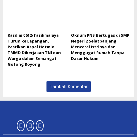
Kasdim 0612/Tasikmalaya
Oknum PNS Bertugas di SMP
Turun ke Lapangan,
Negeri 2 Selatpanjang
Pastikan Aspal Hotmix
Mencerai Istrinya dan
TMMD Dikerjakan TNI dan
Menggugat Rumah Tanpa
Warga dalam Semangat
Dasar Hukum
Gotong Royong
Tambah Komentar