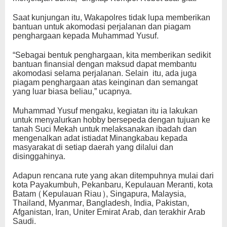
Saat kunjungan itu, Wakapolres tidak lupa memberikan
bantuan untuk akomodasi perjalanan dan piagam
penghargaan kepada Muhammad Yusuf.
“Sebagai bentuk penghargaan, kita memberikan sedikit
bantuan finansial dengan maksud dapat membantu
akomodasi selama perjalanan. Selain itu, ada juga
piagam penghargaan atas keinginan dan semangat
yang luar biasa beliau,” ucapnya.
Muhammad Yusuf mengaku, kegiatan itu ia lakukan
untuk menyalurkan hobby bersepeda dengan tujuan ke
tanah Suci Mekah untuk melaksanakan ibadah dan
mengenalkan adat istiadat Minangkabau kepada
masyarakat di setiap daerah yang dilalui dan
disinggahinya.
Adapun rencana rute yang akan ditempuhnya mulai dari
kota Payakumbuh, Pekanbaru, Kepulauan Meranti, kota
Batam (Kepulauan Riau), Singapura, Malaysia,
Thailand, Myanmar, Bangladesh, India, Pakistan,
Afganistan, Iran, Uniter Emirat Arab, dan terakhir Arab
Saudi.