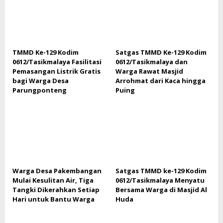
TMMD Ke-129 Kodim
Satgas TMMD Ke-129 Kodim
0612/Tasikmalaya Fasilitasi
0612/Tasikmalaya dan
Pemasangan Listrik Gratis
Warga Rawat Masjid
bagi Warga Desa
Arrohmat dari Kaca hingga
Parungponteng
Puing
Warga Desa Pakembangan
Satgas TMMD ke-129 Kodim
Mulai Kesulitan Air, Tiga
0612/Tasikmalaya Menyatu
Tangki Dikerahkan Setiap
Bersama Warga di Masjid Al
Hari untuk Bantu Warga
Huda