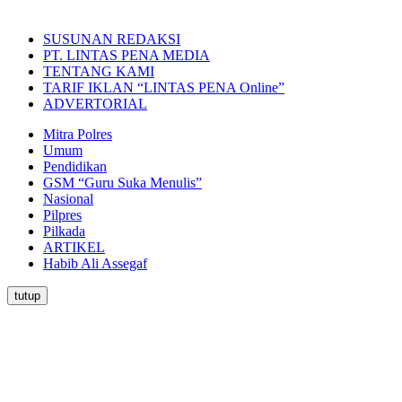
SUSUNAN REDAKSI
PT. LINTAS PENA MEDIA
TENTANG KAMI
TARIF IKLAN “LINTAS PENA Online”
ADVERTORIAL
Mitra Polres
Umum
Pendidikan
GSM “Guru Suka Menulis”
Nasional
Pilpres
Pilkada
ARTIKEL
Habib Ali Assegaf
tutup