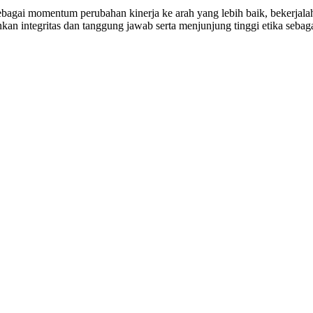
gai momentum perubahan kinerja ke arah yang lebih baik, bekerjal
ankan integritas dan tanggung jawab serta menjunjung tinggi etika seb