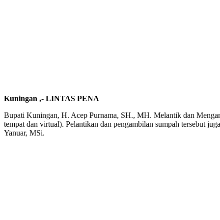
Kuningan ,- LINTAS PENA
Bupati Kuningan, H. Acep Purnama, SH., MH. Melantik dan Mengamb
tempat dan virtual). Pelantikan dan pengambilan sumpah tersebut j
Yanuar, MSi.