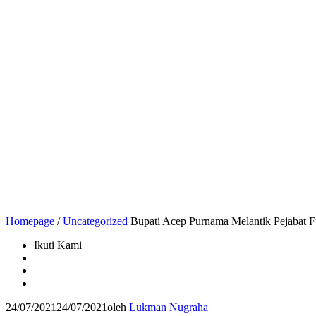
Homepage
/
Uncategorized
Bupati Acep Purnama Melantik Pejabat 
Ikuti Kami
24/07/2021
24/07/2021
oleh
Lukman Nugraha