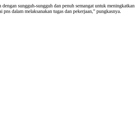
ah dengan sungguh-sungguh dan penuh semangat untuk meningkatkan
agai pns dalam melaksanakan tugas dan pekerjaan,” pungkasnya.