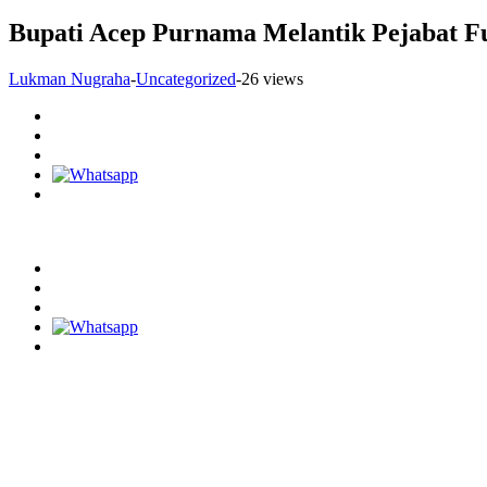
Bupati Acep Purnama Melantik Pejabat F
Lukman Nugraha
-
Uncategorized
-
26 views