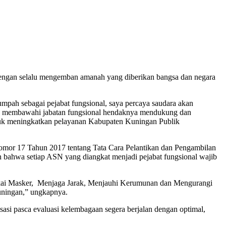
ngan selalu mengemban amanah yang diberikan bangsa dan negara
ah sebagai pejabat fungsional, saya percaya saudara akan
g membawahi jabatan fungsional hendaknya mendukung dan
untuk meningkatkan pelayanan Kabupaten Kuningan Publik
or 17 Tahun 2017 tentang Tata Cara Pelantikan dan Pengambilan
n bahwa setiap ASN yang diangkat menjadi pejabat fungsional wajib
i Masker, Menjaga Jarak, Menjauhi Kerumunan dan Mengurangi
Kuningan,” ungkapnya.
i pasca evaluasi kelembagaan segera berjalan dengan optimal,