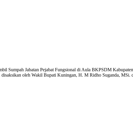
il Sumpah Jabatan Pejabat Fungsional di Aula BKPSDM Kabupaten Ku
uga disaksikan oleh Wakil Bupati Kuningan, H. M Ridho Suganda, MSi.