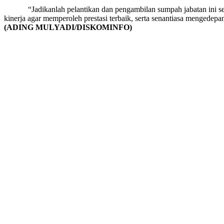
“Jadikanlah pelantikan dan pengambilan sumpah jabatan ini seba
kinerja agar memperoleh prestasi terbaik, serta senantiasa mengedep
(ADING MULYADI/DISKOMINFO)