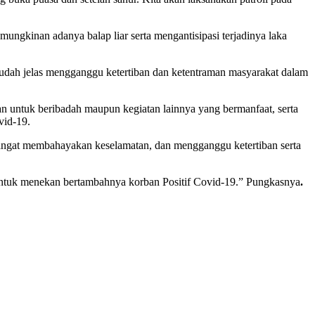
ngkinan adanya balap liar serta mengantisipasi terjadinya laka
 sudah jelas mengganggu ketertiban dan ketentraman masyarakat dalam
n untuk beribadah maupun kegiatan lainnya yang bermanfaat, serta
vid-19.
 sangat membahayakan keselamatan, dan mengganggu ketertiban serta
 untuk menekan bertambahnya korban Positif Covid-19.” Pungkasnya
.