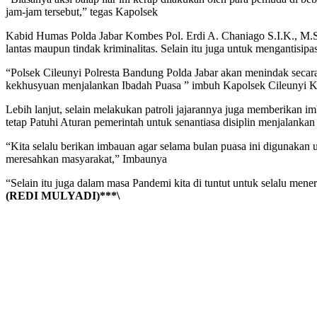
jam-jam tersebut,” tegas Kapolsek
Kabid Humas Polda Jabar Kombes Pol. Erdi A. Chaniago S.I.K., M.Si 
lantas maupun tindak kriminalitas. Selain itu juga untuk mengantisip
“Polsek Cileunyi Polresta Bandung Polda Jabar akan menindak secara 
kekhusyuan menjalankan Ibadah Puasa ” imbuh Kapolsek Cileunyi
Lebih lanjut, selain melakukan patroli jajarannya juga memberikan 
tetap Patuhi Aturan pemerintah untuk senantiasa disiplin menjalan
“Kita selalu berikan imbauan agar selama bulan puasa ini digunakan
meresahkan masyarakat,” Imbaunya
“Selain itu juga dalam masa Pandemi kita di tuntut untuk selalu m
(REDI MULYADI)***\