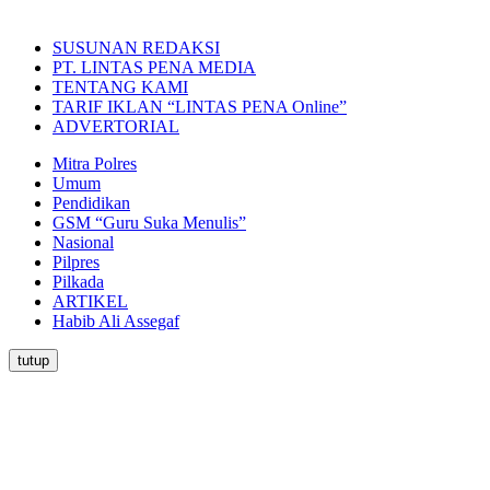
SUSUNAN REDAKSI
PT. LINTAS PENA MEDIA
TENTANG KAMI
TARIF IKLAN “LINTAS PENA Online”
ADVERTORIAL
Mitra Polres
Umum
Pendidikan
GSM “Guru Suka Menulis”
Nasional
Pilpres
Pilkada
ARTIKEL
Habib Ali Assegaf
tutup