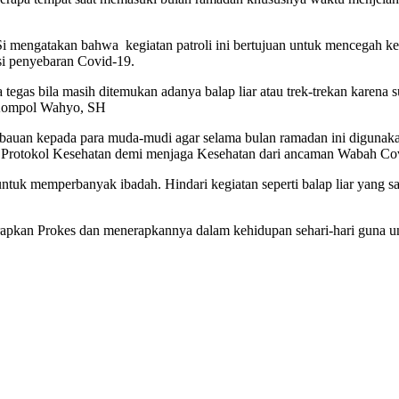
mengatakan bahwa kegiatan patroli ini bertujuan untuk mencegah kemu
asi penyebaran Covid-19.
tegas bila masih ditemukan adanya balap liar atau trek-trekan karena
 Kompol Wahyo, SH
imbauan kepada para muda-mudi agar selama bulan ramadan ini digunaka
kan Protokol Kesehatan demi menjaga Kesehatan dari ancaman Wabah Co
 untuk memperbanyak ibadah. Hindari kegiatan seperti balap liar yang
enerapkan Prokes dan menerapkannya dalam kehidupan sehari-hari guna