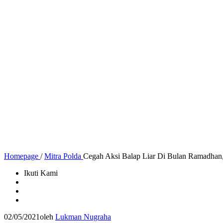
Homepage
/
Mitra Polda
Cegah Aksi Balap Liar Di Bulan Ramadhan,P
Ikuti Kami
02/05/2021
oleh
Lukman Nugraha