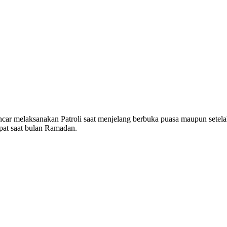
ar melaksanakan Patroli saat menjelang berbuka puasa maupun setelah s
pat saat bulan Ramadan.