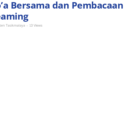
o’a Bersama dan Pembacaan
reaming
-
13 Views
en Tasikmalaya