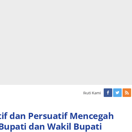
Ikuti Kami
if dan Persuatif Mencegah
 Bupati dan Wakil Bupati