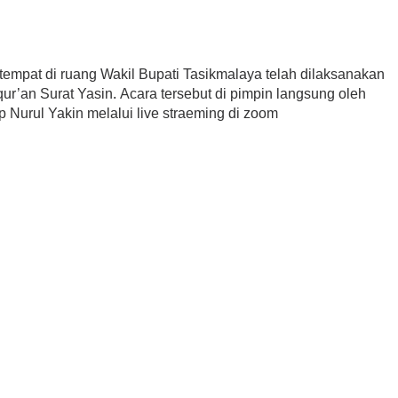
rtempat di ruang Wakil Bupati Tasikmalaya telah dilaksanakan
r’an Surat Yasin. Acara tersebut di pimpin langsung oleh
 Nurul Yakin melalui live straeming di zoom