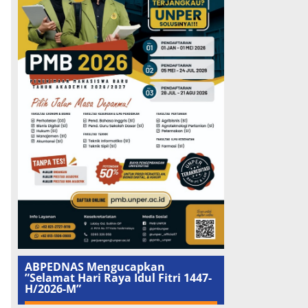
ABPEDNAS Mengucapkan
”Selamat Hari Raya Idul Fitri 1447-
H/2026-M”