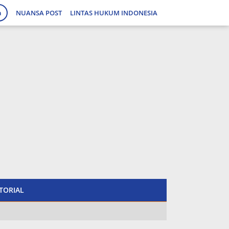
a
NUANSA POST
LINTAS HUKUM INDONESIA
tutup
TORIAL