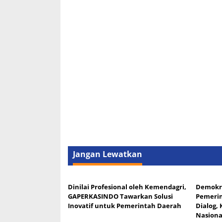
Jangan Lewatkan
Dinilai Profesional oleh Kemendagri,
Demokra
GAPERKASINDO Tawarkan Solusi
Pemeri
Inovatif untuk Pemerintah Daerah
Dialog, 
Nasiona