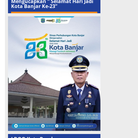
Mengucapkan ” Selamat Hari Jadi
Kota Banjar Ke-23”