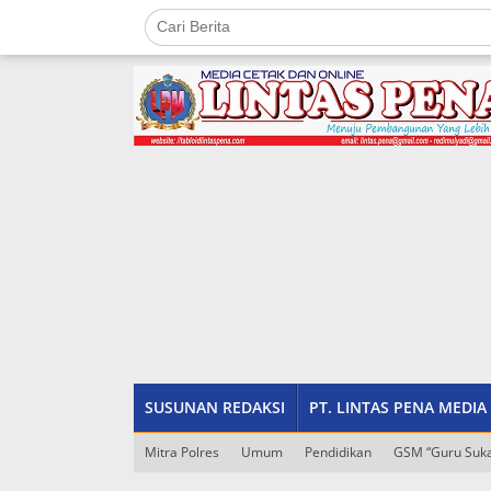
Lewati
ke
konten
tutup
SUSUNAN REDAKSI
PT. LINTAS PENA MEDIA
Mitra Polres
Umum
Pendidikan
GSM “Guru Suka