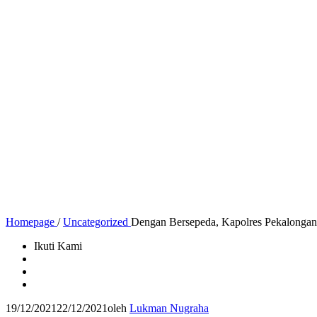
Homepage
/
Uncategorized
Dengan Bersepeda, Kapolres Pekalongan
Ikuti Kami
19/12/2021
22/12/2021
oleh
Lukman Nugraha