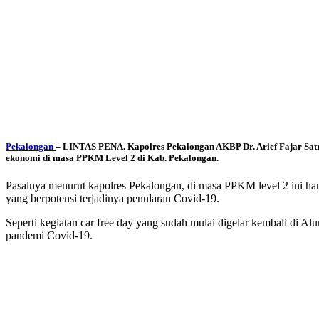
Pekalongan
– LINTAS PENA
. Kapolres Pekalongan AKBP Dr. Arief Fajar Satr
ekonomi di masa PPKM Level 2 di Kab. Pekalongan.
Pasalnya menurut kapolres Pekalongan, di masa PPKM level 2 ini ha
yang berpotensi terjadinya penularan Covid-19.
Seperti kegiatan car free day yang sudah mulai digelar kembali di A
pandemi Covid-19.