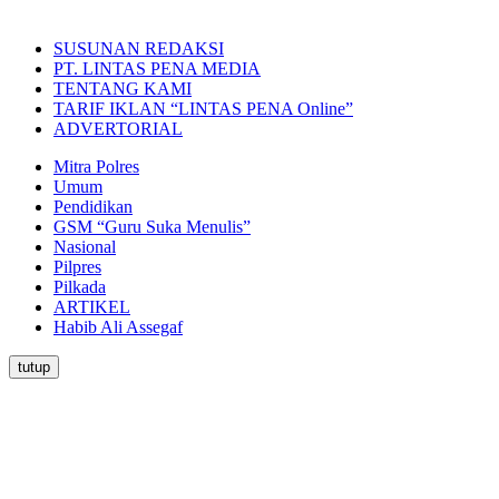
SUSUNAN REDAKSI
PT. LINTAS PENA MEDIA
TENTANG KAMI
TARIF IKLAN “LINTAS PENA Online”
ADVERTORIAL
Mitra Polres
Umum
Pendidikan
GSM “Guru Suka Menulis”
Nasional
Pilpres
Pilkada
ARTIKEL
Habib Ali Assegaf
tutup