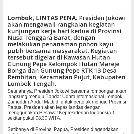
Lombok, LINTAS PENA
. Presiden Jokowi
akan mengawali rangkaian kegiatan
kunjungan kerja hari kedua di Provinsi
Nusa Tenggara Barat, dengan
melakukan penanaman pohon kayu
putih bersama masyarakat. Kegiatan
tersebut digelar di Kawasan Hutan
Gunung Pepe Kelompok Hutan Mareje
Bonga dan Gunung Pepe RTK 13 Desa
Rembitan, Kecamatan Pujut, Kabupaten
Lombok Tengah.
Setelahnya, Presiden Jokowi bersama rombongan akan
langsung menuju Bandar Udara Internasional Lombok
Zainuddin Abdul Madjid, untuk bertolak menuju Provinsi
Papua. Presiden akan lepas landas dengan
menggunakan Pesawat Kepresidenan Indonesia-1
sekitar pukul 08.30 WITA.
Setibanya di Provinsi Papua, Presiden diagendakan