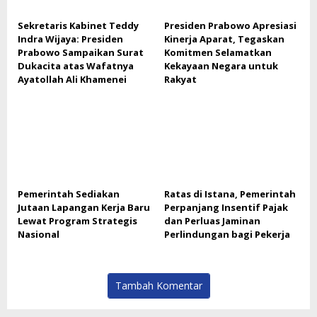
Sekretaris Kabinet Teddy
Presiden Prabowo Apresiasi
Indra Wijaya: Presiden
Kinerja Aparat, Tegaskan
Prabowo Sampaikan Surat
Komitmen Selamatkan
Dukacita atas Wafatnya
Kekayaan Negara untuk
Ayatollah Ali Khamenei
Rakyat
Pemerintah Sediakan
Ratas di Istana, Pemerintah
Jutaan Lapangan Kerja Baru
Perpanjang Insentif Pajak
Lewat Program Strategis
dan Perluas Jaminan
Nasional
Perlindungan bagi Pekerja
Tambah Komentar