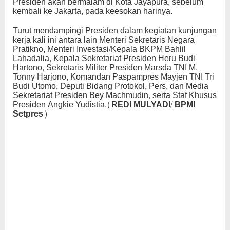
Presiden akan bermalam di Kota Jayapura, sebelum
kembali ke Jakarta, pada keesokan harinya.
Turut mendampingi Presiden dalam kegiatan kunjungan
kerja kali ini antara lain Menteri Sekretaris Negara
Pratikno, Menteri Investasi/Kepala BKPM Bahlil
Lahadalia, Kepala Sekretariat Presiden Heru Budi
Hartono, Sekretaris Militer Presiden Marsda TNI M.
Tonny Harjono, Komandan Paspampres Mayjen TNI Tri
Budi Utomo, Deputi Bidang Protokol, Pers, dan Media
Sekretariat Presiden Bey Machmudin, serta Staf Khusus
Presiden Angkie Yudistia
.(REDI MULYADI/ BPMI
Setpres)