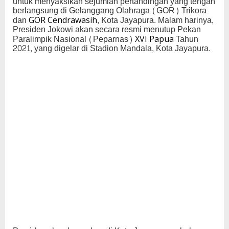
untuk menyaksikan sejumlah pertandingan yang tengah
berlangsung di Gelanggang Olahraga (GOR) Trikora
dan
, Kota Jayapura. Malam harinya,
GOR Cendrawasih
Presiden Jokowi akan secara resmi menutup Pekan
Paralimpik Nasional (Peparnas)
Tahun
XVI Papua
2021, yang digelar di Stadion Mandala, Kota Jayapura.