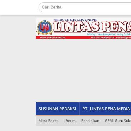
Lewati
ke
konten
tutup
SUSUNAN REDAKSI
PT. LINTAS PENA MEDIA
Mitra Polres
Umum
Pendidikan
GSM “Guru Suka