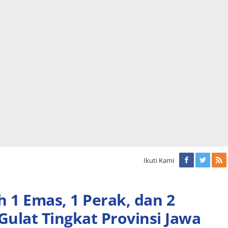
Ikuti Kami
h 1 Emas, 1 Perak, dan 2
ulat Tingkat Provinsi Jawa