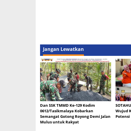
Jangan Lewatkan
Dan SSK TMMD Ke-129 Kodim
SOTAHU 
0612/Tasikmalaya Kobarkan
Wujud K
Semangat Gotong Royong Demi Jalan
Potensi
Mulus untuk Rakyat