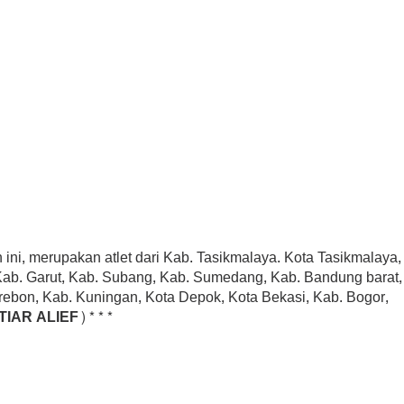
n ini, merupakan atlet dari Kab. Tasikmalaya. Kota Tasikmalaya,
Kab. Garut, Kab. Subang, Kab. Sumedang, Kab. Bandung barat,
rebon, Kab. Kuningan, Kota Depok, Kota Bekasi, Kab. Bogor,
IAR ALIEF)***