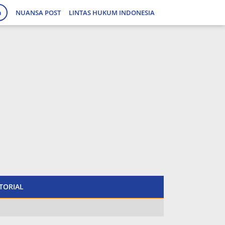
a
NUANSA POST
LINTAS HUKUM INDONESIA
tutup
TORIAL