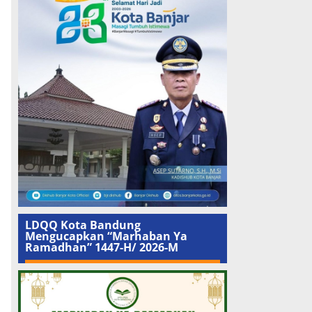
LDQQ Kota Bandung
Mengucapkan “Marhaban Ya
Ramadhan” 1447-H/ 2026-M