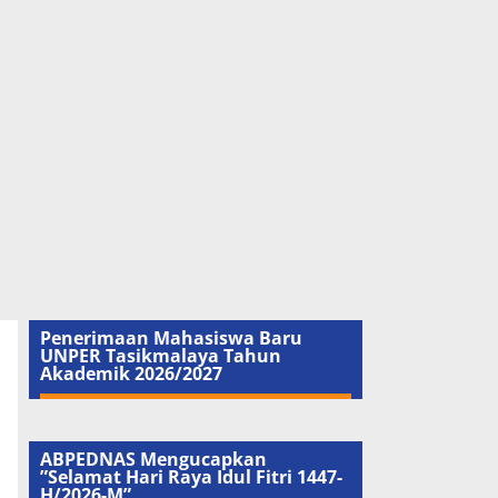
Penerimaan Mahasiswa Baru
UNPER Tasikmalaya Tahun
Akademik 2026/2027
ABPEDNAS Mengucapkan
”Selamat Hari Raya Idul Fitri 1447-
H/2026-M”