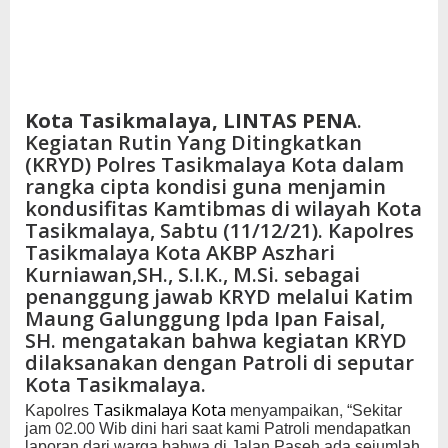
Kota Tasikmalaya, LINTAS PENA
.
Kegiatan Rutin Yang Ditingkatkan
(KRYD) Polres Tasikmalaya Kota dalam
rangka cipta kondisi guna menjamin
kondusifitas Kamtibmas di wilayah Kota
Tasikmalaya, Sabtu (11/12/21). Kapolres
Tasikmalaya Kota AKBP Aszhari
Kurniawan,SH., S.I.K., M.Si. sebagai
penanggung jawab KRYD melalui Katim
Maung Galunggung Ipda Ipan Faisal,
SH. mengatakan bahwa kegiatan KRYD
dilaksanakan dengan Patroli di seputar
Kota Tasikmalaya.
Kapolres
menyampaikan, “Sekitar
Tasikmalaya Kota
jam 02.00 Wib dini hari saat kami Patroli mendapatkan
laporan dari warga bahwa di Jalan Paseh ada sejumlah