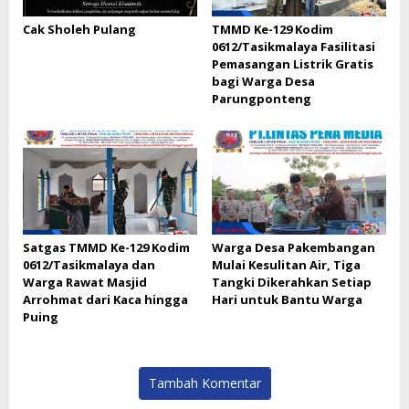
Cak Sholeh Pulang
TMMD Ke-129 Kodim
0612/Tasikmalaya Fasilitasi
Pemasangan Listrik Gratis
bagi Warga Desa
Parungponteng
Satgas TMMD Ke-129 Kodim
Warga Desa Pakembangan
0612/Tasikmalaya dan
Mulai Kesulitan Air, Tiga
Warga Rawat Masjid
Tangki Dikerahkan Setiap
Arrohmat dari Kaca hingga
Hari untuk Bantu Warga
Puing
Tambah Komentar