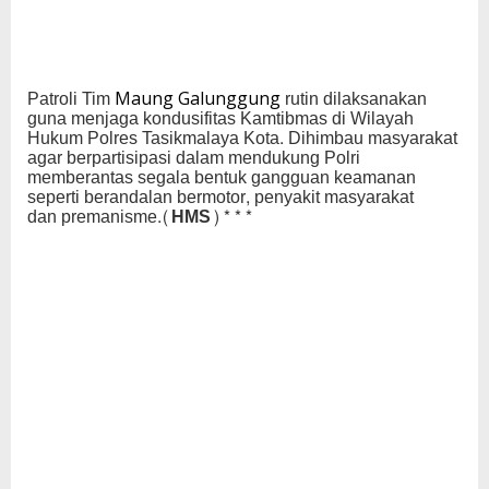
Patroli Tim
rutin dilaksanakan
Maung Galunggung
guna menjaga kondusifitas Kamtibmas di Wilayah
Hukum Polres Tasikmalaya Kota. Dihimbau masyarakat
agar berpartisipasi dalam mendukung Polri
memberantas segala bentuk gangguan keamanan
seperti berandalan bermotor, penyakit masyarakat
dan premanisme
.(HMS)***