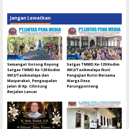
Jangan Lewatkan
Semangat Gotong Royong
Satgas TMMD Ke-129 Kodim
Satgas TMMD Ke-129 Kodim
0612/Tasikmalaya Ikuti
0612/Tasikmalaya dan
Pengajian Rutin Bersama
Masyarakat, Pengaspalan
Warga Desa
Jalan di Kp. Cilintung
Parungponteng
Berjalan Lancar