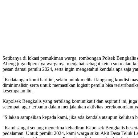
Setibanya di lokasi pemukiman warga, rombongan Polsek Bengkalis
Abeng juga dipercaya warganya menjabat sebagai ketua suku atau ke
pesan damai pemilu 2024, serta ingin mengetahui kendala apa saja ya
“Kedatangan kami hari ini, selain untuk melihat langsung kondisi m
diminimalisir, serta untuk memastikan logistit pemilu bisa teristrib
kesempatan itu.
Kapolsek Bengkalis yang terbilang komunikatif dan aspiratif ini, ju
setempat, agar terbantu dalam menjalankan aktivitas perekonomiannya 
“Silakan sampaikan kepada kami, jika ada kendala ataupun keluhan b
“Kami sangat senang menerima kehadiran Kapolsek Bengkalis beserta 
pedalaman. Untuk pemilu 2024, kami warga suku Akit Desa Teluk Lat