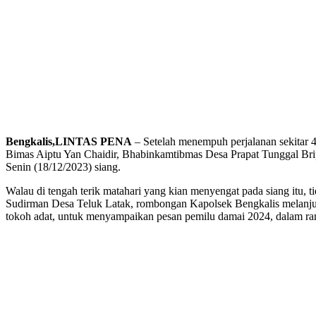
Bengkalis,LINTAS PENA
– Setelah menempuh perjalanan sekitar 
Bimas Aiptu Yan Chaidir, Bhabinkamtibmas Desa Prapat Tunggal Bri
Senin (18/12/2023) siang.
Walau di tengah terik matahari yang kian menyengat pada siang itu, 
Sudirman Desa Teluk Latak, rombongan Kapolsek Bengkalis melanjut
tokoh adat, untuk menyampaikan pesan pemilu damai 2024, dalam ra