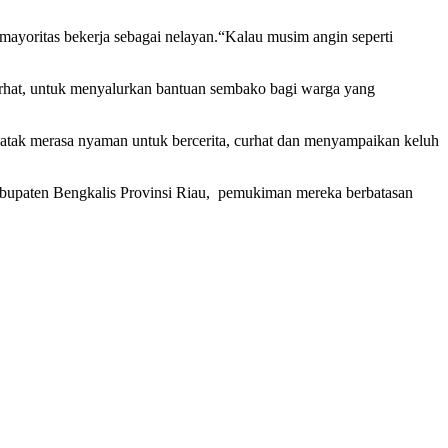
ayoritas bekerja sebagai nelayan.“Kalau musim angin seperti
urhat, untuk menyalurkan bantuan sembako bagi warga yang
atak merasa nyaman untuk bercerita, curhat dan menyampaikan keluh
Kabupaten Bengkalis Provinsi Riau, pemukiman mereka berbatasan