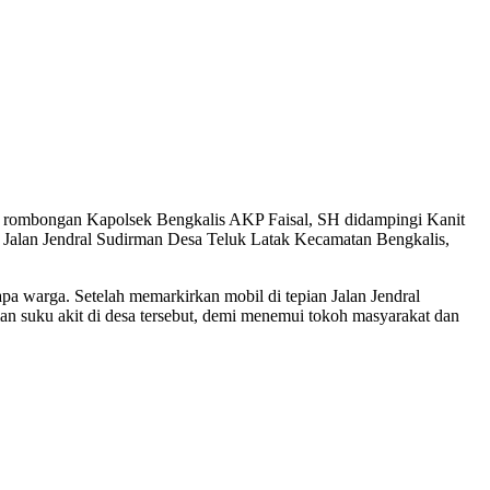
m, rombongan Kapolsek Bengkalis AKP Faisal, SH didampingi Kanit
 Jalan Jendral Sudirman Desa Teluk Latak Kecamatan Bengkalis,
pa warga. Setelah memarkirkan mobil di tepian Jalan Jendral
 suku akit di desa tersebut, demi menemui tokoh masyarakat dan