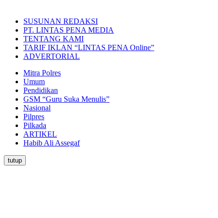
SUSUNAN REDAKSI
PT. LINTAS PENA MEDIA
TENTANG KAMI
TARIF IKLAN “LINTAS PENA Online”
ADVERTORIAL
Mitra Polres
Umum
Pendidikan
GSM “Guru Suka Menulis”
Nasional
Pilpres
Pilkada
ARTIKEL
Habib Ali Assegaf
tutup