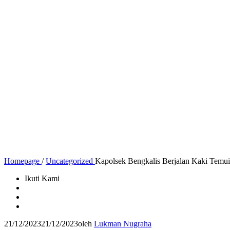
Homepage
/
Uncategorized
Kapolsek Bengkalis Berjalan Kaki Temu
Ikuti Kami
21/12/2023
21/12/2023
oleh
Lukman Nugraha