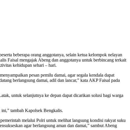
serta beberapa orang anggotanya, selain ketua kelompok nelayan
lis Faisal mengajak Abeng dan anggotanya untuk berbincang terkait
vitas kehidupan sehari – hari.
n menyampaikan pesan pemilu damai, agar segala kendala dapat
ndatang berlangsung damai, adil dan lancar,” kata AKP Faisal pada
atak, untuk selanjutnya ke depan dapat dicarikan solusi bagi warga
 ini,” tambah Kapolsek Bengkalis.
emerintah melalui Polri untuk melihat langsung kondisi rakyat suku
 mensukseskan agar berlangsung aman dan damai,” sambut Abeng