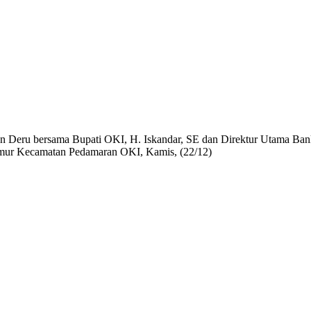
 Deru bersama Bupati OKI, H. Iskandar, SE dan Direktur Utama Ban
 Timur Kecamatan Pedamaran OKI, Kamis, (22/12)