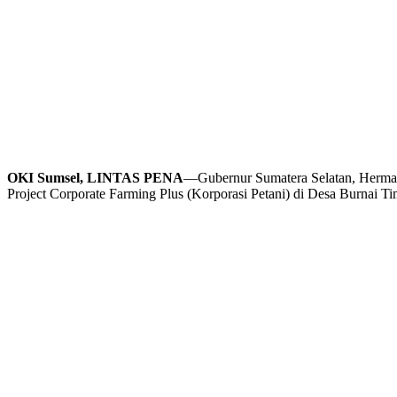
OKI Sumsel, LINTAS PENA
—Gubernur Sumatera Selatan, Herman
Project Corporate Farming Plus (Korporasi Petani) di Desa Burnai