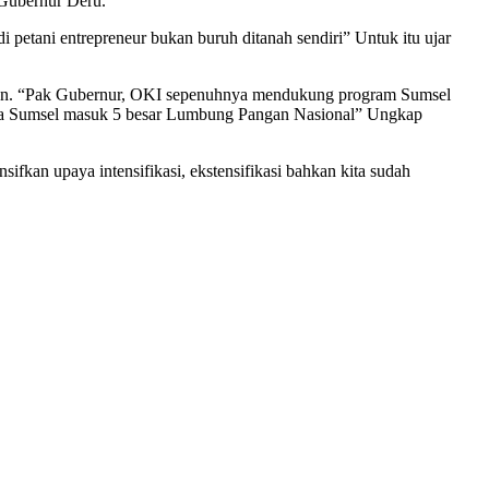
 Gubernur Deru.
i petani entrepreneur bukan buruh ditanah sendiri” Untuk itu ujar
an. “Pak Gubernur, OKI sepenuhnya mendukung program Sumsel
ingga Sumsel masuk 5 besar Lumbung Pangan Nasional” Ungkap
fkan upaya intensifikasi, ekstensifikasi bahkan kita sudah