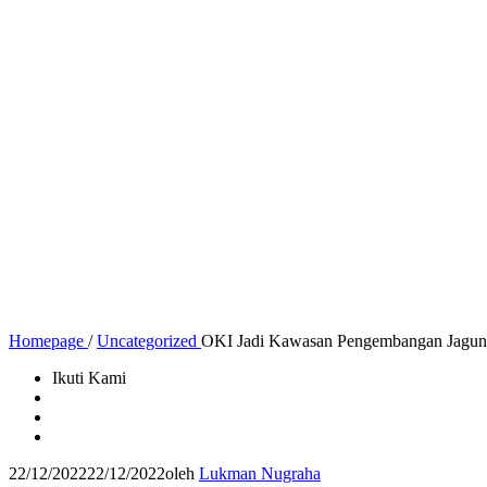
Homepage
/
Uncategorized
OKI Jadi Kawasan Pengembangan Jagung 
Ikuti Kami
22/12/2022
22/12/2022
oleh
Lukman Nugraha