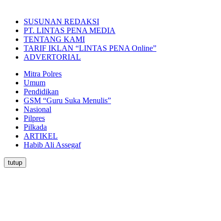
SUSUNAN REDAKSI
PT. LINTAS PENA MEDIA
TENTANG KAMI
TARIF IKLAN “LINTAS PENA Online”
ADVERTORIAL
Mitra Polres
Umum
Pendidikan
GSM “Guru Suka Menulis”
Nasional
Pilpres
Pilkada
ARTIKEL
Habib Ali Assegaf
tutup