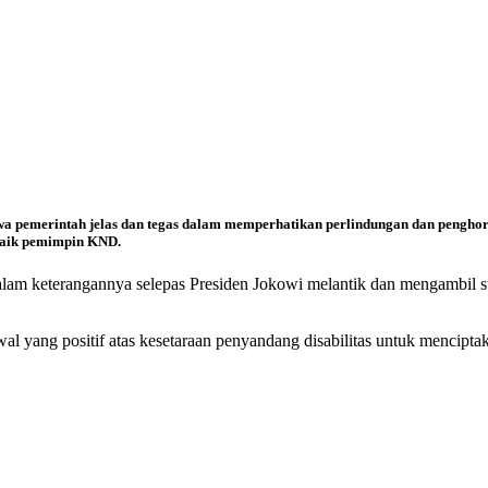
a pemerintah jelas dan tegas dalam memperhatikan perlindungan dan penghor
rbaik pemimpin KND.
alam keterangannya selepas Presiden Jokowi melantik dan mengambil s
wal yang positif atas kesetaraan penyandang disabilitas untuk mencipt