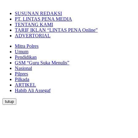
SUSUNAN REDAKSI
PT. LINTAS PENA MEDIA
TENTANG KAMI
TARIF IKLAN “LINTAS PENA Online”
ADVERTORIAL
Mitra Polres
Umum
Pendidikan
GSM “Guru Suka Menulis”
Nasional
Pilpres
Pilkada
ARTIKEL
Habib Ali Assegaf
tutup