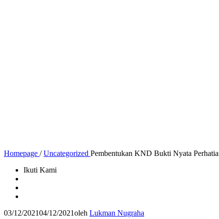
Homepage
/
Uncategorized
Pembentukan KND Bukti Nyata Perhatian
Ikuti Kami
03/12/2021
04/12/2021
oleh
Lukman Nugraha