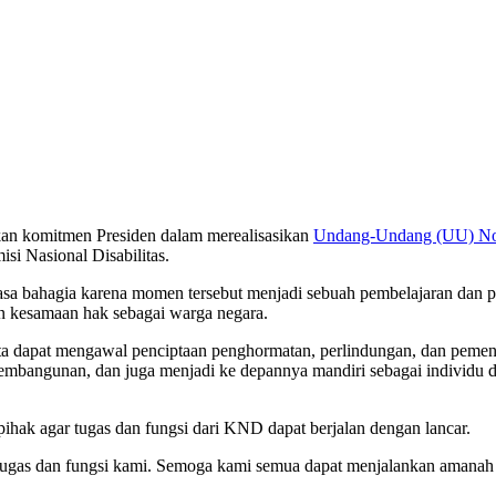
n komitmen Presiden dalam merealisasikan
Undang-Undang (UU) No
si Nasional Disabilitas.
merasa bahagia karena momen tersebut menjadi sebuah pembelajaran d
n kesamaan hak sebagai warga negara.
ita dapat mengawal penciptaan penghormatan, perlindungan, dan pemen
mbangunan, dan juga menjadi ke depannya mandiri sebagai individu d
hak agar tugas dan fungsi dari KND dapat berjalan dengan lancar.
tugas dan fungsi kami. Semoga kami semua dapat menjalankan amanah 