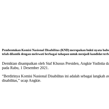
Pembentukan Komisi Nasional Disabilitas (KND) merupakan bukti nyata bahw
telah dilantik dengan melewati berbagai tahapan untuk menjadi kandidat te
Demikian disampaikan oleh Staf Khusus Presiden, Angkie Yudistia d
pada Rabu, 1 Desember 2021.
“Berdirinya Komisi Nasional Disabilitas ini adalah sebagai langkah a
disabilitas,” ucap Angkie.