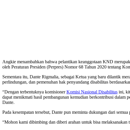
Angkie menambahkan bahwa pelantikan keanggotaan KND merupaka
oleh Peraturan Presiden (Perpres) Nomor 68 Tahun 2020 tentang Komi
Sementara itu, Dante Rigmalia, sebagai Ketua yang baru dilantik 
perlindungan, dan pemenuhan hak penyandang disabilitas berdasarka
“Dengan terbentuknya komisioner
Komisi Nasional Disabilitas
ini, k
dapat menikmati hasil pembangunan kemudian berkontribusi dalam pe
Dante.
Pada kesempatan tersebut, Dante pun meminta dukungan dari semua pi
“Mohon kami dibimbing dan diberi arahan untuk bisa melaksanakan 