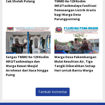
Cak Sholeh Pulang
TMMD Ke-129 Kodim
0612/Tasikmalaya Fasilitasi
Pemasangan Listrik Gratis
bagi Warga Desa
Parungponteng
Satgas TMMD Ke-129 Kodim
Warga Desa Pakembangan
0612/Tasikmalaya dan
Mulai Kesulitan Air, Tiga
Warga Rawat Masjid
Tangki Dikerahkan Setiap
Arrohmat dari Kaca hingga
Hari untuk Bantu Warga
Puing
Tambah Komentar