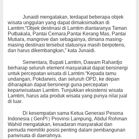
Junaidi mengatakan, terdapat beberapa objek
wisata unggulan yang dapat dimaksimalkan di
Lamtim.“Objek destinasi di Lamtim diantaranya Taman
Putbakala, Pantai Cemara,Pantai Kerang Mas, Pantai
Mutiara, mangrove dan sebagainya, dimana masing-
masing destinasi tersebut statusnya masih berpotens,
dan harus dikembangkan,” kata Junaidi.
Sementara, Bupati Lamtim, Dawam Rahardjo
berharap seluruh element masyarakat dapat bersinergi
untuk percepatan wisata di Lamtim.“Kepada tamu
undangan, Pokdarwis, dan seluruh OPD, ke depan
diharapkan dapat bersinergi guna percepatan
kepariwisataan Lamtim. Tunjukkan eksistensi wisata
Lamtim, harus ada produk wisata yang punya nilai jual
di luar.
Di kesempatan sama Ketua Generasi Pesona
Indonesia (GenPI) Provinsi Lampung, Abdul Rohman
Wahid mengatakan, kesadaran masyarakat dan
pemuda memiliki posisi penting dalam pembangunan
pariwisata di daerahnya.