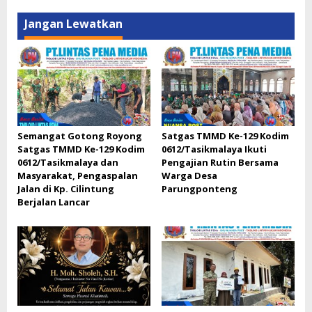
Jangan Lewatkan
Semangat Gotong Royong
Satgas TMMD Ke-129 Kodim
Satgas TMMD Ke-129 Kodim
0612/Tasikmalaya Ikuti
0612/Tasikmalaya dan
Pengajian Rutin Bersama
Masyarakat, Pengaspalan
Warga Desa
Jalan di Kp. Cilintung
Parungponteng
Berjalan Lancar