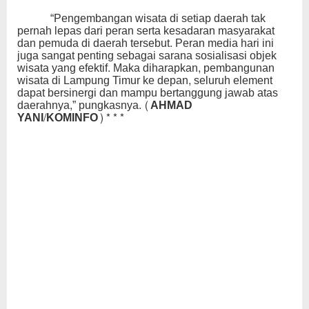
“Pengembangan wisata di setiap daerah tak
pernah lepas dari peran serta kesadaran masyarakat
dan pemuda di daerah tersebut. Peran media hari ini
juga sangat penting sebagai sarana sosialisasi objek
wisata yang efektif. Maka diharapkan, pembangunan
wisata di Lampung Timur ke depan, seluruh element
dapat bersinergi dan mampu bertanggung jawab atas
daerahnya,” pungkasnya.
(AHMAD
YANI/KOMINFO)***