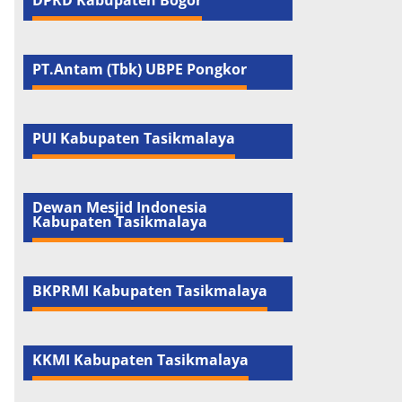
DPRD Kabupaten Bogor
PT.Antam (Tbk) UBPE Pongkor
PUI Kabupaten Tasikmalaya
Dewan Mesjid Indonesia
Kabupaten Tasikmalaya
BKPRMI Kabupaten Tasikmalaya
KKMI Kabupaten Tasikmalaya