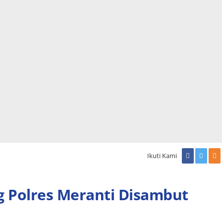
Ikuti Kami
ng Polres Meranti Disambut