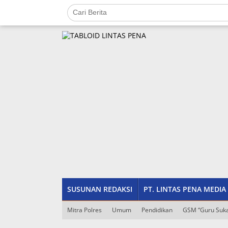
Lewati
ke
konten
tutup
SUSUNAN REDAKSI
PT. LINTAS PENA MEDIA
Mitra Polres
Umum
Pendidikan
GSM “Guru Suka