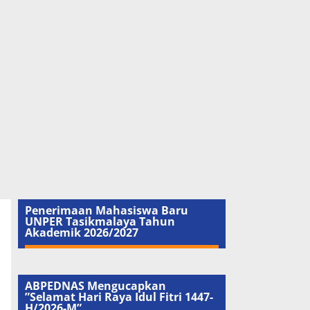
Penerimaan Mahasiswa Baru
UNPER Tasikmalaya Tahun
Akademik 2026/2027
ABPEDNAS Mengucapkan
”Selamat Hari Raya Idul Fitri 1447-
H/2026-M”