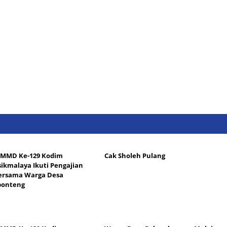
TMMD Ke-129 Kodim
Cak Sholeh Pulang
sikmalaya Ikuti Pengajian
ersama Warga Desa
ponteng