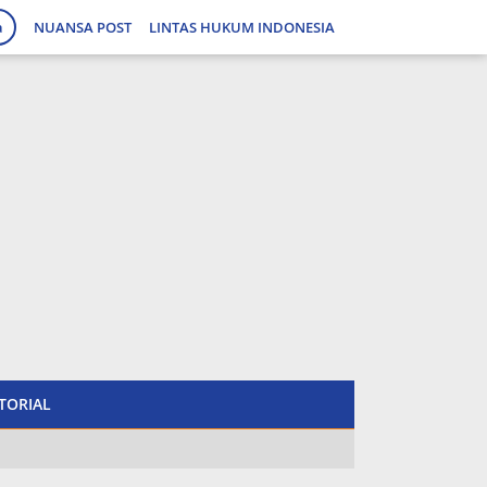
a
NUANSA POST
LINTAS HUKUM INDONESIA
tutup
TORIAL