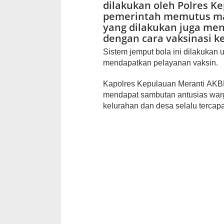
dilakukan oleh Polres 
pemerintah memutus mat
yang dilakukan juga men
dengan cara vaksinasi kel
Sistem jemput bola ini dilakukan
mendapatkan pelayanan vaksin.
Kapolres Kepulauan Meranti AKBP
mendapat sambutan antusias warga
kelurahan dan desa selalu tercapa