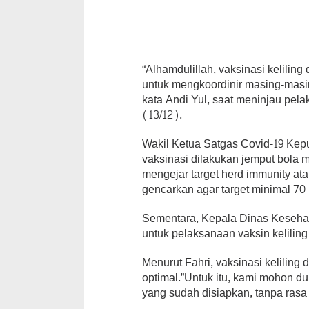
“Alhamdulillah, vaksinasi kelilin
untuk mengkoordinir masing-masin
kata Andi Yul, saat meninjau pela
(13/12).
Wakil Ketua Satgas Covid-19 Kepu
vaksinasi dilakukan jemput bola 
mengejar target herd immunity at
gencarkan agar target minimal 70 p
Sementara, Kepala Dinas Keseh
untuk pelaksanaan vaksin kelilin
Menurut Fahri, vaksinasi keliling
optimal.”Untuk itu, kami mohon d
yang sudah disiapkan, tanpa rasa t