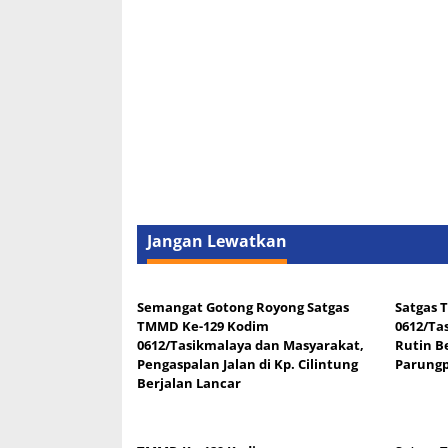
Jangan Lewatkan
Semangat Gotong Royong Satgas
Satgas 
TMMD Ke-129 Kodim
0612/Ta
0612/Tasikmalaya dan Masyarakat,
Rutin B
Pengaspalan Jalan di Kp. Cilintung
Parung
Berjalan Lancar