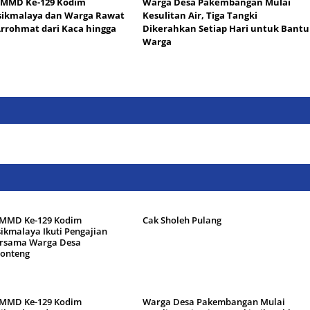
TMMD Ke-129 Kodim
Warga Desa Pakembangan Mulai
sikmalaya dan Warga Rawat
Kesulitan Air, Tiga Tangki
Arrohmat dari Kaca hingga
Dikerahkan Setiap Hari untuk Bantu
Warga
TMMD Ke-129 Kodim
Cak Sholeh Pulang
ikmalaya Ikuti Pengajian
ersama Warga Desa
onteng
TMMD Ke-129 Kodim
Warga Desa Pakembangan Mulai