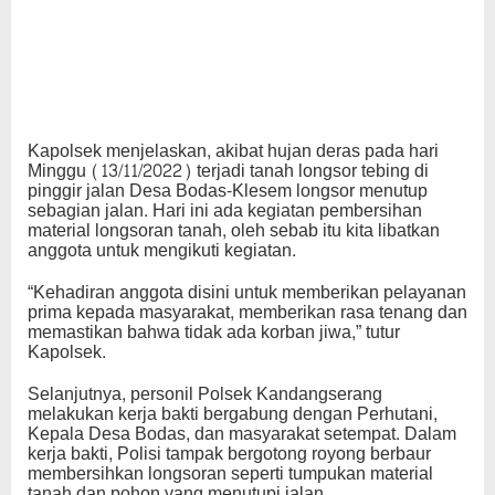
Kapolsek menjelaskan, akibat hujan deras pada hari
Minggu (13/11/2022) terjadi tanah longsor tebing di
pinggir jalan Desa Bodas-Klesem longsor menutup
sebagian jalan. Hari ini ada kegiatan pembersihan
material longsoran tanah, oleh sebab itu kita libatkan
anggota untuk mengikuti kegiatan.
“Kehadiran anggota disini untuk memberikan pelayanan
prima kepada masyarakat, memberikan rasa tenang dan
memastikan bahwa tidak ada korban jiwa,” tutur
Kapolsek.
Selanjutnya, personil Polsek Kandangserang
melakukan kerja bakti bergabung dengan Perhutani,
Kepala Desa Bodas, dan masyarakat setempat. Dalam
kerja bakti, Polisi tampak bergotong royong berbaur
membersihkan longsoran seperti tumpukan material
tanah dan pohon yang menutupi jalan.