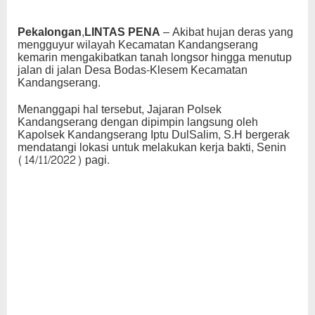
Pekalongan,LINTAS PENA
– Akibat hujan deras yang
mengguyur wilayah Kecamatan Kandangserang
kemarin mengakibatkan tanah longsor hingga menutup
jalan di jalan Desa Bodas-Klesem Kecamatan
Kandangserang.
Menanggapi hal tersebut, Jajaran Polsek
Kandangserang dengan dipimpin langsung oleh
Kapolsek Kandangserang Iptu DulSalim, S.H bergerak
mendatangi lokasi untuk melakukan kerja bakti, Senin
(14/11/2022) pagi.