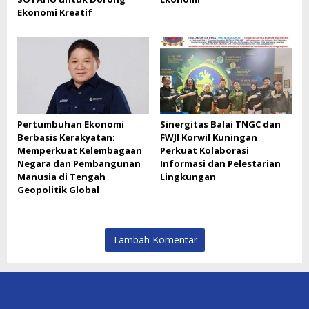
Ekonomi Kreatif
Pertumbuhan Ekonomi
Sinergitas Balai TNGC dan
Berbasis Kerakyatan:
FWJI Korwil Kuningan
Memperkuat Kelembagaan
Perkuat Kolaborasi
Negara dan Pembangunan
Informasi dan Pelestarian
Manusia di Tengah
Lingkungan
Geopolitik Global
Tambah Komentar