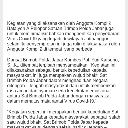
Kegiatan yang dilaksanakan oleh Anggota Kompi 2
Batalyon A Pelopor Satuan Brimob Polda Jabar juga
untuk meminimalisir bahkan menghentikan penyebaran
Virus Covid-19 yang terjadi di wilayah Jatinanggor,
selain itu penyemprotan ini juga rutin dilaksanakan oleh
Anggota Kompi 2 di tempat yang berbeda.
Dansat Brimob Polda Jabar Kombes Pol. Yuri Karsono,
S.I.K., ditempat terpisah menyampaikan, “Kegiatan ini
dilaksanakan sebagai bentuk kepedulian kepada
masyarakat, ini juga merupakan wujud bhakti Sat
Brimob Polda Jabar dalam menghadirkan Negara
ditengah – tengah masyarakat dan untuk memberikan
rasa aman dan nyaman serta kedekatan emosional
antara Sat Brimob Polda Jabar dengan masyarakat
dalam memutus mata rantai Virus Covid-19.”
“Kegiatan seperti ini merupakan bentuk kepedulian Sat
Brimob Polda Jabar kepada masyarakat, sebagai salah
satu wujud bhakti Sat Brimob Polda Jabar kepada
masyarakat yaitu dengan selalu hadir di tengah –