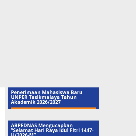
Penerimaan Mahasiswa Baru
UNPER Tasikmalaya Tahun
Akademik 2026/2027
ABPEDNAS Mengucapkan
”Selamat Hari Raya Idul Fitri 1447-
H/2026-M”