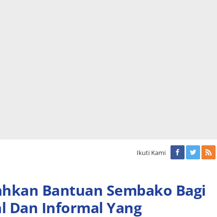
Ikuti Kami
ahkan Bantuan Sembako Bagi
l Dan Informal Yang