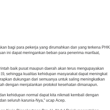
makan bagi para pekerja yang dirumahkan dan yang terkena PH
uan ini dapat meringankan beban para penerima manfaat,
merintah baik pusat maupun daerah akan terus mengupayakan
19, sehingga kualitas kehidupan masyarakat dapat meningkat
harapkan dukungan dari semuanya untuk saling meningkatkan
ah dengan menjalankan protokol kesehatan dimanapun.
dan kehidupan normal dapat kita nikmati kembali dengan
 dan seluruh karunia-Nya,” ucap Acep.