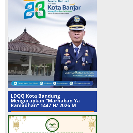
LDQQ Kota Bandung
Mengucapkan “Marhaban Ya
Ramadhan” 1447-H/ 2026-M