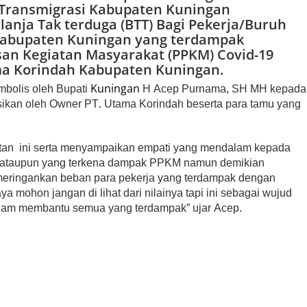
 Transmigrasi Kabupaten Kuningan
nja Tak terduga (BTT) Bagi Pekerja/Buruh
 Kabupaten Kuningan yang terdampak
n Kegiatan Masyarakat (PPKM) Covid-19
ama Korindah Kabupaten Kuningan.
mbolis oleh Bupati
H Acep Purnama, SH MH kepada
Kuningan
sikan oleh Owner PT. Utama Korindah beserta para tamu yang
itan ini serta menyampaikan empati yang mendalam kepada
n ataupun yang terkena dampak PPKM namun demikian
meringankan beban para pekerja yang terdampak dengan
aya mohon jangan di lihat dari nilainya tapi ini sebagai wujud
alam membantu semua yang terdampak” ujar Acep.