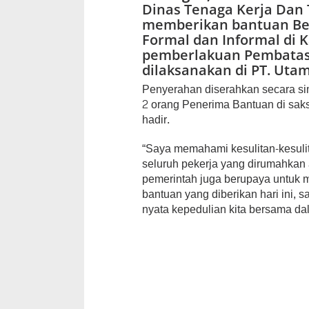
Dinas Tenaga Kerja Dan
memberikan bantuan Bela
Formal dan Informal di
pemberlakuan Pembatasa
dilaksanakan di PT. Ut
Penyerahan diserahkan secara si
2 orang Penerima Bantuan di sak
hadir.
“Saya memahami kesulitan-kesul
seluruh pekerja yang dirumahka
pemerintah juga berupaya untuk 
bantuan yang diberikan hari ini, s
nyata kepedulian kita bersama d