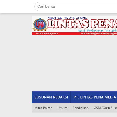
Lewati
ke
konten
tutup
SUSUNAN REDAKSI
PT. LINTAS PENA MEDIA
Mitra Polres
Umum
Pendidikan
GSM “Guru Suka