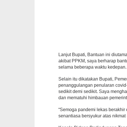
Lanjut Bupati, Bantuan ini diuta
akibat PPKM, saya berharap bant
selama beberapa waktu kedepan.
Selain itu dikatakan Bupati, Pe
penanggulangan penularan covid-
sedikit demi sedikit. Saya meng
dan mematuhi himbauan pemerint
“Semoga pandemi lekas berakhir 
senantiasa bersyukur atas nikmat