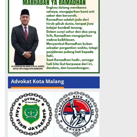
K
Advokat Kota Malang