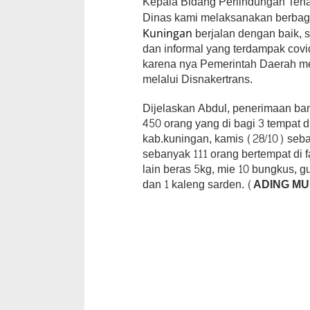
Kepala Bidang Perlindungan Tena
Dinas kami melaksanakan berbaga
berjalan dengan baik,
Kuningan
dan informal yang terdampak cov
karena nya Pemerintah Daerah m
melalui Disnakertrans.
Dijelaskan Abdul, penerimaan ba
450 orang yang di bagi 3 tempat 
kab.kuningan, kamis (28/10) seba
sebanyak 111 orang bertempat di f
lain beras 5kg, mie 10 bungkus, gu
dan 1 kaleng sarden
. (ADING MU