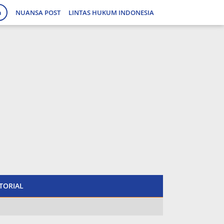
a
NUANSA POST
LINTAS HUKUM INDONESIA
tutup
TORIAL