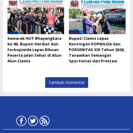
Semarak HUT Bhayangkara
Bupati Ciamis Lepas
ke-80, Bupati Herdiat dan
Kontingen POPWILDA dan
Forkopimda Lepas Ribuan
PORSENITAS XIII Tahun 2026,
Peserta Jalan Sehat di Alun-
Tanamkan Semangat
Alun Ciamis
Sportivitas dan Prestasi
Tambah Komentar