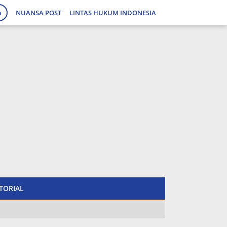
a
NUANSA POST
LINTAS HUKUM INDONESIA
tutup
TORIAL