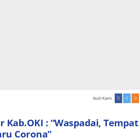
Ikuti Kami
r Kab.OKI : “Waspadai, Tempat
aru Corona”