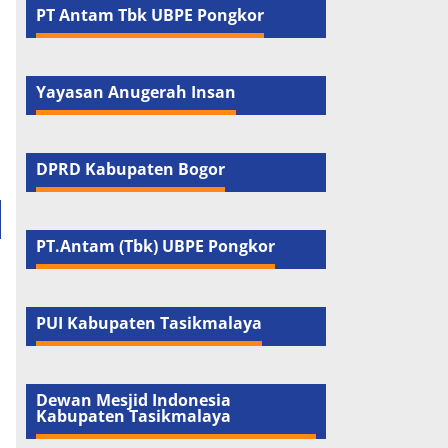
PT Antam Tbk UBPE Pongkor
Yayasan Anugerah Insan
DPRD Kabupaten Bogor
PT.Antam (Tbk) UBPE Pongkor
PUI Kabupaten Tasikmalaya
Dewan Mesjid Indonesia
Kabupaten Tasikmalaya