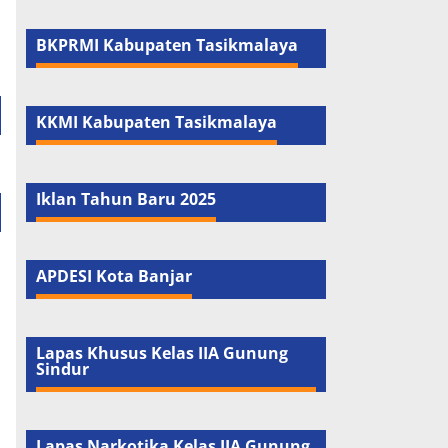
BKPRMI Kabupaten Tasikmalaya
KKMI Kabupaten Tasikmalaya
Iklan Tahun Baru 2025
APDESI Kota Banjar
Lapas Khusus Kelas IIA Gunung
Sindur
Lapas Narkotika Kelas IIA Gunung