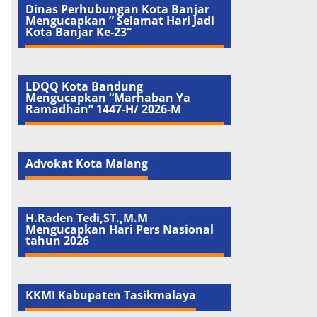
Dinas Perhubungan Kota Banjar
Mengucapkan ” Selamat Hari Jadi
Kota Banjar Ke-23”
LDQQ Kota Bandung
Mengucapkan “Marhaban Ya
Ramadhan” 1447-H/ 2026-M
p
Advokat Kota Malang
H.Raden Tedi,ST.,M.M
g
Mengucapkan Hari Pers Nasional
tahun 2026
KKMI Kabupaten Tasikmalaya