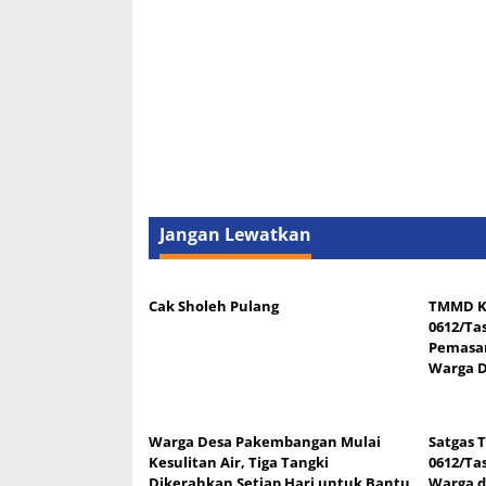
Jangan Lewatkan
Cak Sholeh Pulang
TMMD K
0612/Tas
Pemasan
Warga 
Warga Desa Pakembangan Mulai
Satgas 
Kesulitan Air, Tiga Tangki
0612/Ta
Dikerahkan Setiap Hari untuk Bantu
Warga d