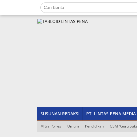
Lewati
ke
konten
tutup
SUSUNAN REDAKSI
PT. LINTAS PENA MEDIA
Mitra Polres
Umum
Pendidikan
GSM “Guru Suka