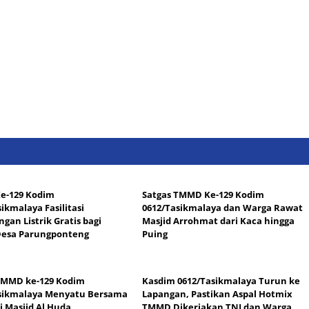
e-129 Kodim
Satgas TMMD Ke-129 Kodim
ikmalaya Fasilitasi
0612/Tasikmalaya dan Warga Rawat
gan Listrik Gratis bagi
Masjid Arrohmat dari Kaca hingga
Desa Parungponteng
Puing
TMMD ke-129 Kodim
Kasdim 0612/Tasikmalaya Turun ke
sikmalaya Menyatu Bersama
Lapangan, Pastikan Aspal Hotmix
i Masjid Al Huda
TMMD Dikerjakan TNI dan Warga