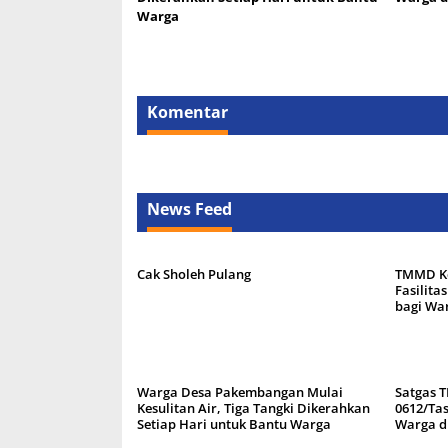
Warga
Komentar
News Feed
Cak Sholeh Pulang
TMMD Ke
Fasilita
bagi Wa
Warga Desa Pakembangan Mulai
Satgas 
Kesulitan Air, Tiga Tangki Dikerahkan
0612/Ta
Setiap Hari untuk Bantu Warga
Warga d