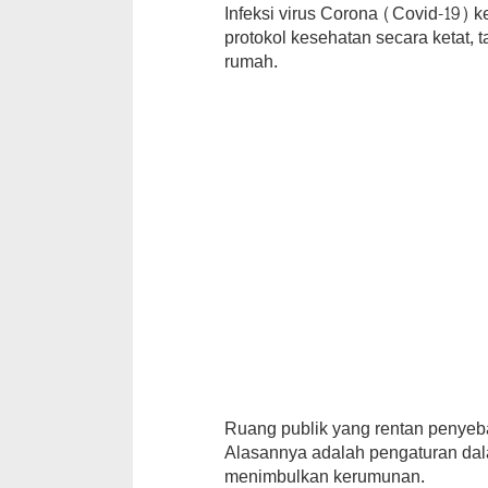
Infeksi virus Corona (Covid-19) k
protokol kesehatan secara ketat, t
rumah.
Ruang publik yang rentan penyeba
Alasannya adalah pengaturan da
menimbulkan kerumunan.