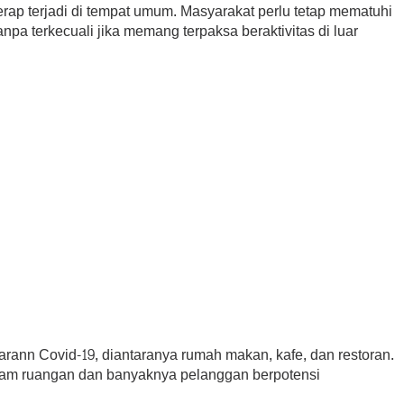
erap terjadi di tempat umum. Masyarakat perlu tetap mematuhi
anpa terkecuali jika memang terpaksa beraktivitas di luar
rann Covid-19, diantaranya rumah makan, kafe, dan restoran.
lam ruangan dan banyaknya pelanggan berpotensi