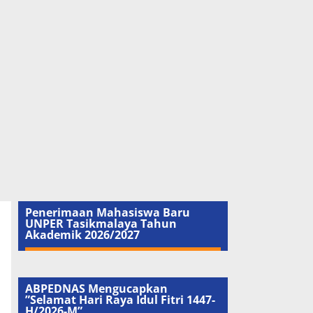
Penerimaan Mahasiswa Baru
UNPER Tasikmalaya Tahun
Akademik 2026/2027
ABPEDNAS Mengucapkan
”Selamat Hari Raya Idul Fitri 1447-
H/2026-M”