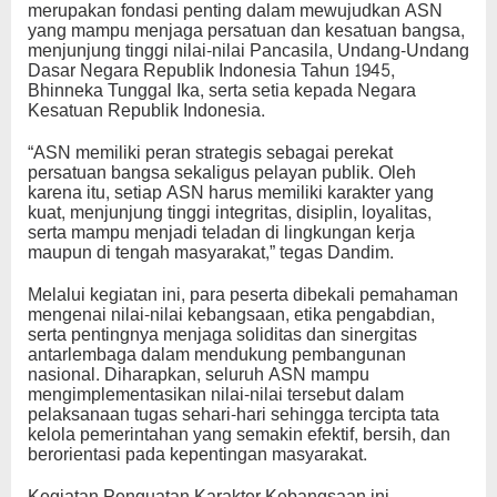
merupakan fondasi penting dalam mewujudkan ASN
yang mampu menjaga persatuan dan kesatuan bangsa,
menjunjung tinggi nilai-nilai Pancasila, Undang-Undang
Dasar Negara Republik Indonesia Tahun 1945,
Bhinneka Tunggal Ika, serta setia kepada Negara
Kesatuan Republik Indonesia.
“ASN memiliki peran strategis sebagai perekat
persatuan bangsa sekaligus pelayan publik. Oleh
karena itu, setiap ASN harus memiliki karakter yang
kuat, menjunjung tinggi integritas, disiplin, loyalitas,
serta mampu menjadi teladan di lingkungan kerja
maupun di tengah masyarakat,” tegas Dandim.
Melalui kegiatan ini, para peserta dibekali pemahaman
mengenai nilai-nilai kebangsaan, etika pengabdian,
serta pentingnya menjaga soliditas dan sinergitas
antarlembaga dalam mendukung pembangunan
nasional. Diharapkan, seluruh ASN mampu
mengimplementasikan nilai-nilai tersebut dalam
pelaksanaan tugas sehari-hari sehingga tercipta tata
kelola pemerintahan yang semakin efektif, bersih, dan
berorientasi pada kepentingan masyarakat.
Kegiatan Penguatan Karakter Kebangsaan ini