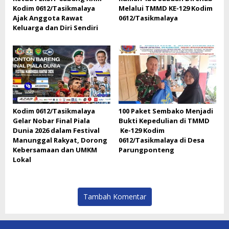
Kodim 0612/Tasikmalaya
Melalui TMMD KE-129 Kodim
Ajak Anggota Rawat
0612/Tasikmalaya
Keluarga dan Diri Sendiri
Kodim 0612/Tasikmalaya
100 Paket Sembako Menjadi
Gelar Nobar Final Piala
Bukti Kepedulian di TMMD
Dunia 2026 dalam Festival
Ke-129 Kodim
Manunggal Rakyat, Dorong
0612/Tasikmalaya di Desa
Kebersamaan dan UMKM
Parungponteng
Lokal
Tambah Komentar