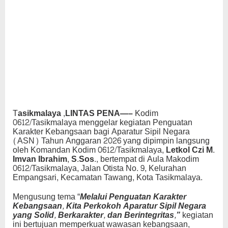
T
asikmalaya ,LINTAS PENA—–
Kodim
0612/Tasikmalaya menggelar kegiatan Penguatan
Karakter Kebangsaan bagi Aparatur Sipil Negara
(ASN) Tahun Anggaran 2026 yang dipimpin langsung
oleh Komandan Kodim 0612/Tasikmalaya,
Letkol Czi M.
Imvan Ibrahim, S.Sos
., bertempat di Aula Makodim
0612/Tasikmalaya, Jalan Otista No. 9, Kelurahan
Empangsari, Kecamatan Tawang, Kota Tasikmalaya.
Mengusung tema “
Melalui Penguatan Karakter
Kebangsaan, Kita Perkokoh Aparatur Sipil Negara
yang Solid, Berkarakter, dan Berintegritas,”
kegiatan
ini bertujuan memperkuat wawasan kebangsaan,