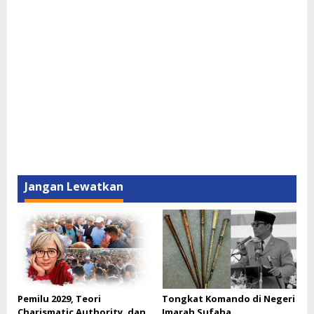
Jangan Lewatkan
Pemilu 2029, Teori
Tongkat Komando di Negeri
Charismatic Authority, dan
Imarah Sufaha