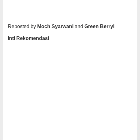
Reposted by
Moch Syarwani
and
Green Berryl
Inti Rekomendasi