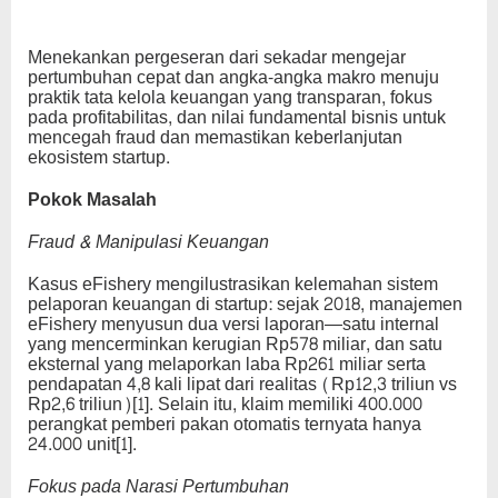
Menekankan pergeseran dari sekadar mengejar
pertumbuhan cepat dan angka-angka makro menuju
praktik tata kelola keuangan yang transparan, fokus
pada profitabilitas, dan nilai fundamental bisnis untuk
mencegah fraud dan memastikan keberlanjutan
ekosistem startup.
Pokok Masalah
Fraud & Manipulasi Keuangan
Kasus eFishery mengilustrasikan kelemahan sistem
pelaporan keuangan di startup: sejak 2018, manajemen
eFishery menyusun dua versi laporan—satu internal
yang mencerminkan kerugian Rp578 miliar, dan satu
eksternal yang melaporkan laba Rp261 miliar serta
pendapatan 4,8 kali lipat dari realitas (Rp12,3 triliun vs
Rp2,6 triliun)[1]. Selain itu, klaim memiliki 400.000
perangkat pemberi pakan otomatis ternyata hanya
24.000 unit[1].
Fokus pada Narasi Pertumbuhan