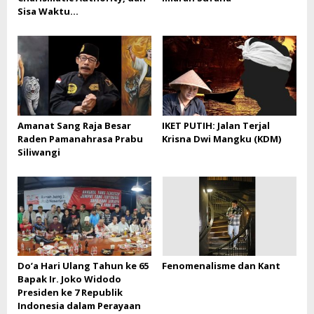
Sisa Waktu…
Amanat Sang Raja Besar
IKET PUTIH: Jalan Terjal
Raden Pamanahrasa Prabu
Krisna Dwi Mangku (KDM)
Siliwangi
Do’a Hari Ulang Tahun ke 65
Fenomenalisme dan Kant
Bapak Ir. Joko Widodo
Presiden ke 7 Republik
Indonesia dalam Perayaan