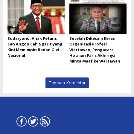
Sudaryono: Anak Petani,
Setelah Dikecam Keras
Cah Angon Cah Ngarit yang
Organisasi Profesi
Kini Memimpin Badan Gizi
Wartawan, Pengacara
Nasional
Hotman Paris Akhirnya
Minta Maaf ke Wartawan
Tambah Komentar