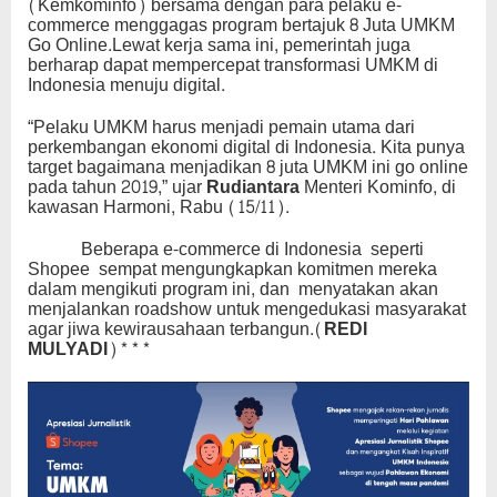
(Kemkominfo) bersama dengan para pelaku e-
commerce menggagas program bertajuk 8 Juta UMKM
Go Online.Lewat kerja sama ini, pemerintah juga
berharap dapat mempercepat transformasi UMKM di
Indonesia menuju digital.
“Pelaku UMKM harus menjadi pemain utama dari
perkembangan ekonomi digital di Indonesia. Kita punya
target bagaimana menjadikan 8 juta UMKM ini go online
pada tahun 2019,” ujar
Rudiantara
Menteri Kominfo, di
kawasan Harmoni, Rabu (15/11).
Beberapa e-commerce di Indonesia seperti
Shopee sempat mengungkapkan komitmen mereka
dalam mengikuti program ini, dan menyatakan akan
menjalankan roadshow untuk mengedukasi masyarakat
agar jiwa kewirausahaan terbangun
.(REDI
MULYADI)***