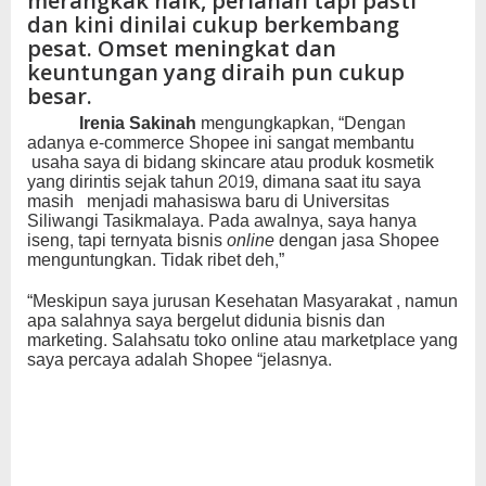
merangkak naik, perlahan tapi pasti
dan kini dinilai cukup berkembang
pesat. Omset meningkat dan
keuntungan yang diraih pun cukup
besar.
Irenia Sakinah
mengungkapkan, “Dengan
adanya e-commerce Shopee ini sangat membantu
usaha saya di bidang skincare atau produk kosmetik
yang dirintis sejak tahun 2019, dimana saat itu saya
masih menjadi mahasiswa baru di Universitas
Siliwangi Tasikmalaya. Pada awalnya, saya hanya
iseng, tapi ternyata bisnis
online
dengan jasa Shopee
menguntungkan. Tidak ribet deh,”
“Meskipun saya jurusan Kesehatan Masyarakat , namun
apa salahnya saya bergelut didunia bisnis dan
marketing. Salahsatu toko online atau marketplace yang
saya percaya adalah Shopee “jelasnya.