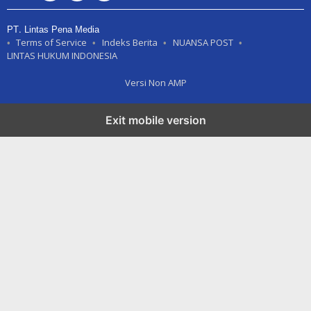
PT. Lintas Pena Media
Terms of Service
Indeks Berita
NUANSA POST
LINTAS HUKUM INDONESIA
Versi Non AMP
Exit mobile version