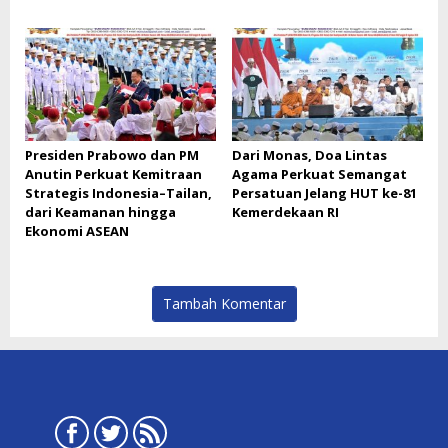
Presiden Prabowo dan PM
Dari Monas, Doa Lintas
Anutin Perkuat Kemitraan
Agama Perkuat Semangat
Strategis Indonesia–Tailan,
Persatuan Jelang HUT ke-81
dari Keamanan hingga
Kemerdekaan RI
Ekonomi ASEAN
Tambah Komentar