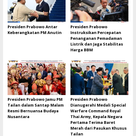
Presiden Prabowo Antar
Presiden Prabowo
Keberangkatan PM Anutin
Instruksikan Percepatan
Penanganan Pemadaman
Listrik dan Jaga Stabilitas
Harga BBM
Presiden Prabowo Jamu PM
Presiden Prabowo
Tailan dalam Santap Malam
Dianugerahi Medali Special
Resmi Bernuansa Budaya
Warfare Command Royal
Nusantara
Thai Army, Kepala Negara
Pertama Terima Baret
Merah dari Pasukan Khusus
Tailan