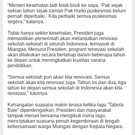
“Menteri kesehatan tadi bisik-bisik ke saya, ‘Pak sejak
sekian tahun sejak zaman Pak Harto puskesmas belum
pernah diperbaiki.’ Kita perbaiki semua puskesmas
segera,” katanya.
Tidak hanya sektor kesehatan, Presiden juga
memastikan pemerintah akan melanjutkan renovasi
sekolah-sekolah di seluruh Indonesia, termasuk di
Miangas. Menurut Presiden, program renovasi sekolah
akan dilakukan secara bertahap dalam beberapa tahun
ke depan untuk meningkatkan kualitas sarana
pendidikan.
“Semua sekolah pun akan kita renovasi. Semua
sekolah akan kita renovasi juga. Tahun ini dan dua, tiga
tahun ke depan semua sekolah di Indonesia akan kita
renovasi,” tuturnya.
Kehangatan suasana makin terasa ketika lagu “Tabola
Bale” diperdengarkan. Presiden dan masyarakat
tampak menari bersama mengikuti irama lagu,
menciptakan suasana penuh kegembiraan di tengah
kebersamaan warga Miangas dengan Kepala Negara.