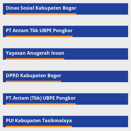
Dinas Sosial Kabupaten Bogor
PT Antam Tbk UBPE Pongkor
Yayasan Anugerah Insan
DPRD Kabupaten Bogor
PT.Antam (Tbk) UBPE Pongkor
PUI Kabupaten Tasikmalaya