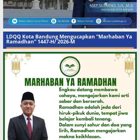
LDQQ Kota Bandung Mengucapkan “Marhaban Ya
Ramadhan” 1447-H/ 2026-M