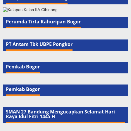
Perumda Tirta Kahuripan Bogor
PT Antam Tbk UBPE Pongkor
Pemkab Bogor
Pemkab Bogor
SMAN 27 Bandung Mengucapkan Selamat Hari
Raya Idul Fitri 1445 H