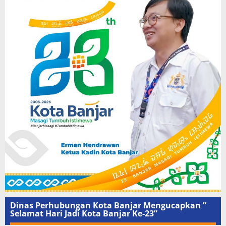
Dinas Perhubungan Kota Banjar Mengucapkan ”
Selamat Hari Jadi Kota Banjar Ke-23”