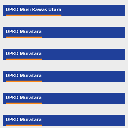
DPRD Musi Rawas Utara
DPRD Muratara
DPRD Muratara
DPRD Muratara
DPRD Muratara
DPRD Muratara