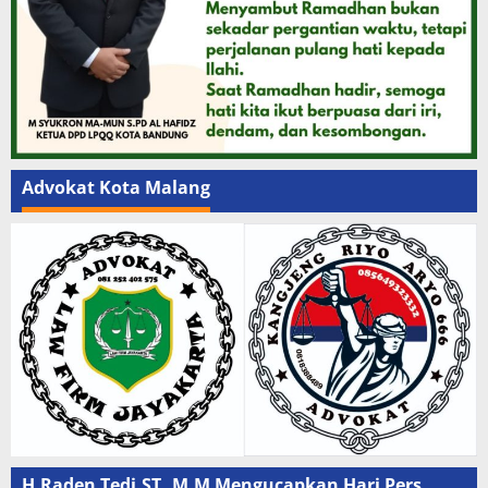
Advokat Kota Malang
H.Raden Tedi,ST.,M.M Mengucapkan Hari Pers