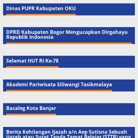
Dinas PUPR Kabupaten OKU
DPRD Kabupaten Bogor Mengucapkan Dirgahayu
Republik Indonesia
Selamat HUT RI Ke-78
Akademi Pariwisata Siliwangi Tasikmalaya
Bacaleg Kota Banjar
Berita Kehilangan Ijazah a/n Aep Sutisna Sebuah
ijazah atau Surat Tanda Tamat Belajar (STTB) yang