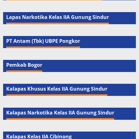
Lapas Narkotika Kelas IIA Gunung Sindur
PT Antam (Tbk) UBPE Pongkor
Pemkab Bogor
Kalapas Khusus Kelas IIA Gunung Sindur
Kalapas Narkotika Kelas IIA Gunung Sindur
Kalapas Kelas IIA Cibinong