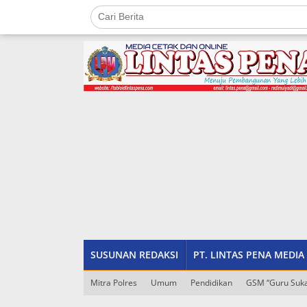
Lewati
ke
konten
tutup
SUSUNAN REDAKSI
PT. LINTAS PENA MEDIA
Mitra Polres
Umum
Pendidikan
GSM “Guru Suka