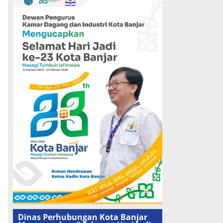
r
Dinas Perhubungan Kota Banjar