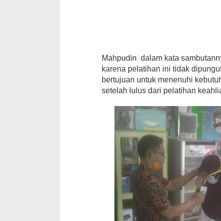
Mahpudin dalam kata sambutanny
karena pelatihan ini tidak dipungu
bertujuan untuk menenuhi kebutu
setelah lulus dari pelatihan keah