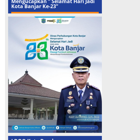
Mengucapkan ” Selamat Hari Jadi
Kota Banjar Ke-23”