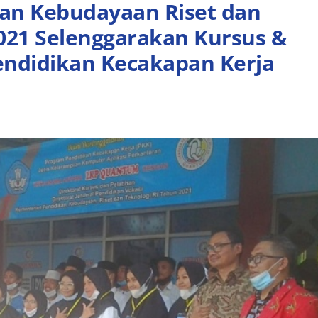
an Kebudayaan Riset dan
021 Selenggarakan Kursus &
endidikan Kecakapan Kerja