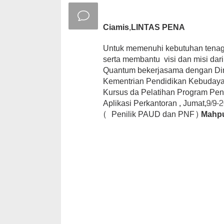
Ciamis,LINTAS PENA
Untuk memenuhi kebutuhan tenaga
serta membantu visi dan misi dar
Quantum bekerjasama dengan Dire
Kementrian Pendidikan Kebudaya
Kursus da Pelatihan Program Pen
Aplikasi Perkantoran , Jumat,9/9
( Penilik PAUD dan PNF)
Mahpu