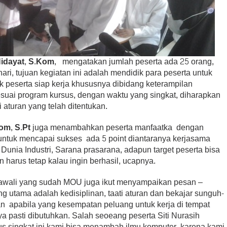
Hidayat, S.Kom
, mengatakan jumlah peserta ada 25 orang,
ari, tujuan kegiatan ini adalah mendidik para peserta untuk
 peserta siap kerja khususnya dibidang keterampilan
esuai program kursus, dengan waktu yang singkat, diharapkan
 aturan yang telah ditentukan.
om, S.Pt
juga menambahkan peserta manfaatka dengan
untuk mencapai sukses ada 5 point diantaranya kerjasama
nia Industri, Sarana prasarana, adapun target peserta bisa
an harus tetap kalau ingin berhasil, ucapnya.
awali yang sudah MOU juga ikut menyampaikan pesan –
ng utama adalah kedisiplinan, taati aturan dan bekajar sunguh-
n apabila yang kesempatan peluang untuk kerja di tempat
a pasti dibutuhkan. Salah seoeang peserta Siti Nurasih
 singkat ini kami bisa menambah ilmu komputer, karena kami