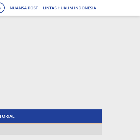
a
NUANSA POST
LINTAS HUKUM INDONESIA
tutup
TORIAL