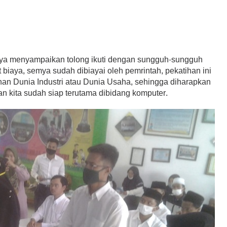
a menyampaikan tolong ikuti dengan sungguh-sungguh
t biaya, semya sudah dibiayai oleh pemrintah, pekatihan ini
han Dunia Industri atau Dunia Usaha, sehingga diharapkan
lian kita sudah siap terutama dibidang komputer.