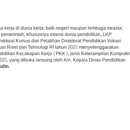
 kerja di dunia kerja, baik negeri maupun lembaga swasta,
i pemerintah, khususnya intansi dunia pendidikan, LKP
ktorat Kursus dan Pelatihan Direktorat Pendidikan Vokasi
an Riset dan Tehnologi RI tahun 2021 menyelenggarakan
didikan Kecakapan Kerja (PKK), jenis Keterampilan Kompute
-2021, yang dibuka lansung oleh A/n. Kepala Dinas Pendidikan
din.