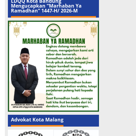
LDQQ Kota Bandung
Mengucapkan “Marhaban Ya
Ramadhan” 1447-H/ 2026-M
Advokat Kota Malang