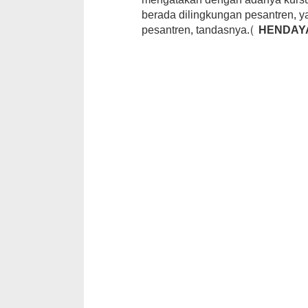
berada dilingkungan pesantren,
pesantren, tandasnya
.( HENDAY