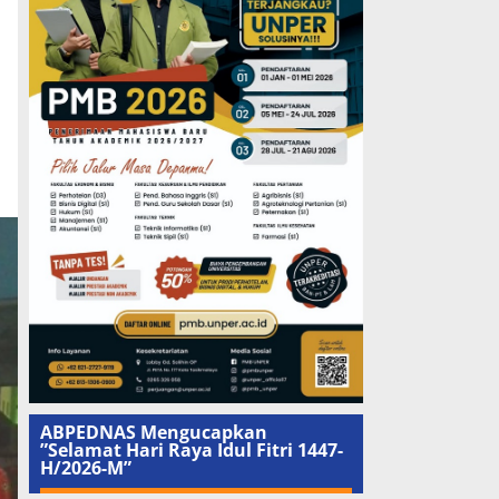
ABPEDNAS Mengucapkan
”Selamat Hari Raya Idul Fitri 1447-
H/2026-M”