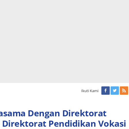
Ikuti Kami
asama Dengan Direktorat
 Direktorat Pendidikan Vokasi