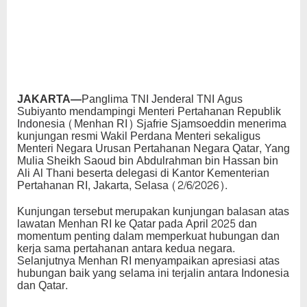
JAKARTA—
Panglima TNI Jenderal TNI Agus
Subiyanto mendampingi Menteri Pertahanan Republik
Indonesia (Menhan RI) Sjafrie Sjamsoeddin menerima
kunjungan resmi Wakil Perdana Menteri sekaligus
Menteri Negara Urusan Pertahanan Negara Qatar, Yang
Mulia Sheikh Saoud bin Abdulrahman bin Hassan bin
Ali Al Thani beserta delegasi di Kantor Kementerian
Pertahanan RI, Jakarta, Selasa (2/6/2026).
Kunjungan tersebut merupakan kunjungan balasan atas
lawatan Menhan RI ke Qatar pada April 2025 dan
momentum penting dalam memperkuat hubungan dan
kerja sama pertahanan antara kedua negara.
Selanjutnya Menhan RI menyampaikan apresiasi atas
hubungan baik yang selama ini terjalin antara Indonesia
dan Qatar.