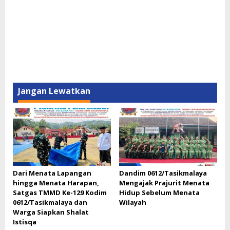
Jangan Lewatkan
Dari Menata Lapangan
Dandim 0612/Tasikmalaya
hingga Menata Harapan,
Mengajak Prajurit Menata
Satgas TMMD Ke-129 Kodim
Hidup Sebelum Menata
0612/Tasikmalaya dan
Wilayah
Warga Siapkan Shalat
Istisqa