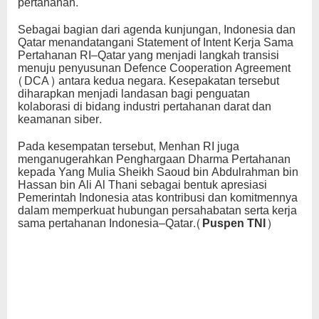
pertahanan.
Sebagai bagian dari agenda kunjungan, Indonesia dan
Qatar menandatangani Statement of Intent Kerja Sama
Pertahanan RI–Qatar yang menjadi langkah transisi
menuju penyusunan Defence Cooperation Agreement
(DCA) antara kedua negara. Kesepakatan tersebut
diharapkan menjadi landasan bagi penguatan
kolaborasi di bidang industri pertahanan darat dan
keamanan siber.
Pada kesempatan tersebut, Menhan RI juga
menganugerahkan Penghargaan Dharma Pertahanan
kepada Yang Mulia Sheikh Saoud bin Abdulrahman bin
Hassan bin Ali Al Thani sebagai bentuk apresiasi
Pemerintah Indonesia atas kontribusi dan komitmennya
dalam memperkuat hubungan persahabatan serta kerja
sama pertahanan Indonesia–Qatar.
(Puspen TNI)