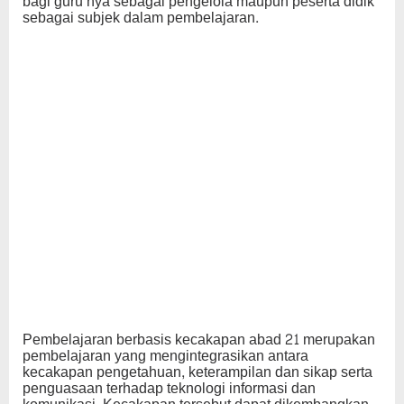
bagi guru nya sebagai pengelola maupun peserta didik
sebagai subjek dalam pembelajaran.
Pembelajaran berbasis kecakapan abad 21 merupakan
pembelajaran yang mengintegrasikan antara
kecakapan pengetahuan, keterampilan dan sikap serta
penguasaan terhadap teknologi informasi dan