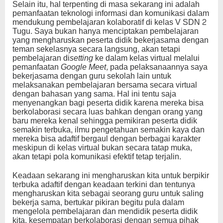
Selain itu, hal terpenting di masa sekarang ini adalah
pemanfaatan teknologi informasi dan komunikasi dalam
mendukung pembelajaran kolaboratif di kelas V SDN 2
Tugu. Saya bukan hanya menciptakan pembelajaran
yang mengharuskan peserta didik bekerjasama dengan
teman sekelasnya secara langsung, akan tetapi
pembelajaran di
setting
ke dalam kelas virtual melalui
pemanfaatan
Google Meet,
pada pelaksanaannya saya
bekerjasama dengan guru sekolah lain untuk
melaksanakan pembelajaran bersama secara virtual
dengan bahasan yang sama. Hal ini tentu saja
menyenangkan bagi peserta didik karena mereka bisa
berkolaborasi secara luas bahkan dengan orang yang
baru mereka kenal sehingga pemikiran peserta didik
semakin terbuka, ilmu pengetahuan semakin kaya dan
mereka bisa adaftif bergaul dengan berbagai karakter
meskipun di kelas virtual bukan secara tatap muka,
akan tetapi pola komunikasi efektif tetap terjalin.
Keadaan sekarang ini mengharuskan kita untuk berpikir
terbuka adaftif dengan keadaan terkini dan tentunya
mengharuskan kita sebagai seorang guru untuk saling
bekerja sama, bertukar pikiran begitu pula dalam
mengelola pembelajaran dan mendidik peserta didik
kita, kesempatan berkolaborasi dengan semua pihak