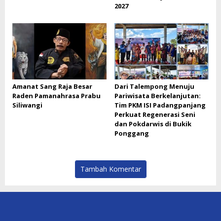
2027
Amanat Sang Raja Besar
Dari Talempong Menuju
Raden Pamanahrasa Prabu
Pariwisata Berkelanjutan:
Siliwangi
Tim PKM ISI Padangpanjang
Perkuat Regenerasi Seni
dan Pokdarwis di Bukik
Ponggang
Tambah Komentar