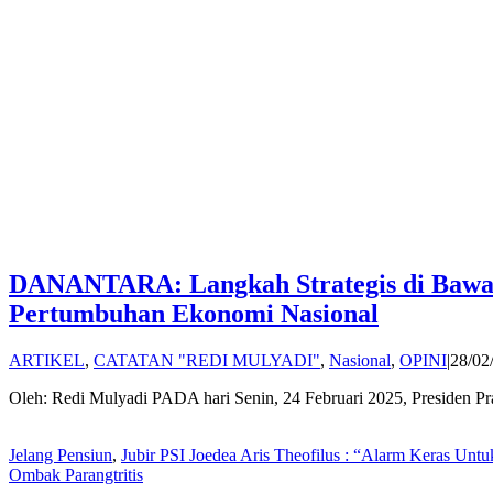
DANANTARA: Langkah Strategis di Bawa
Pertumbuhan Ekonomi Nasional
ARTIKEL
,
CATATAN "REDI MULYADI"
,
Nasional
,
OPINI
|
28/02
Oleh: Redi Mulyadi PADA hari Senin, 24 Februari 2025, Presiden P
Jelang Pensiun
,
Jubir PSI Joedea Aris Theofilus : “Alarm Keras Unt
Ombak Parangtritis