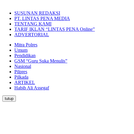
SUSUNAN REDAKSI
PT. LINTAS PENA MEDIA
TENTANG KAMI
TARIF IKLAN “LINTAS PENA Online”
ADVERTORIAL
Mitra Polres
Umum
Pendidikan
GSM “Guru Suka Menulis”
Nasional
Pilpres
Pilkada
ARTIKEL
Habib Ali Assegaf
tutup