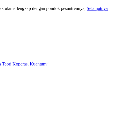
yak ulama lengkap dengan pondok pesantrennya,
Selanjutnya
 Teori Koperasi Kuantum”