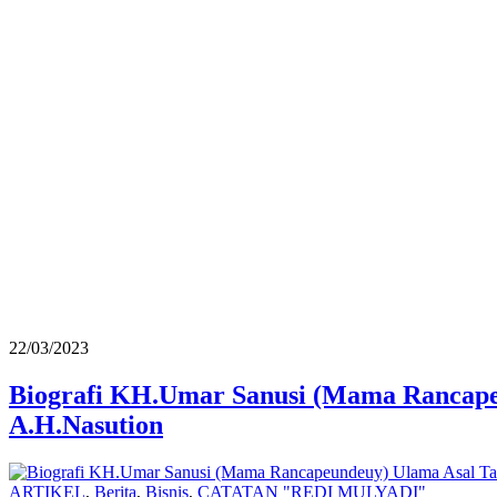
22/03/2023
Biografi KH.Umar Sanusi (Mama Rancape
A.H.Nasution
ARTIKEL
,
Berita
,
Bisnis
,
CATATAN "REDI MULYADI"