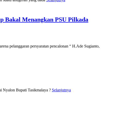
sep Bakal Menangkan PSU Pilkada
ena pelanggaran persyaratan pencalonan “ H.Ade Sugianto,
ni Nyalon Bupati Tasikmalaya ?
Selanjutnya