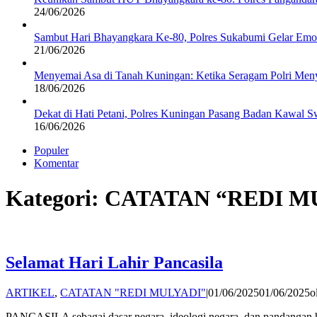
24/06/2026
Sambut Hari Bhayangkara Ke-80, Polres Sukabumi Gelar Emot
21/06/2026
Menyemai Asa di Tanah Kuningan: Ketika Seragam Polri Me
18/06/2026
Dekat di Hati Petani, Polres Kuningan Pasang Badan Kawal
16/06/2026
Populer
Komentar
Kategori:
CATATAN “REDI M
Selamat Hari Lahir Pancasila
ARTIKEL
,
CATATAN "REDI MULYADI"
|
01/06/2025
01/06/2025
o
PANCASILA sebagai dasar negara, ideologi negara, dan pandangan hi