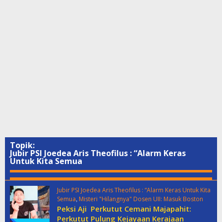
Topik:
Jubir PSI Joedea Aris Theofilus : “Alarm Keras
Untuk Kita Semua
Jubir PSI Joedea Aris Theofilus : “Alarm Keras Untuk Kita
,
Semua
Misteri "Hilangnya" Dosen UII: Masuk Boston
Peksi Aji Perkutut Cemani Majapahit:
Perkutut Pulung Kejayaan Kerajaan