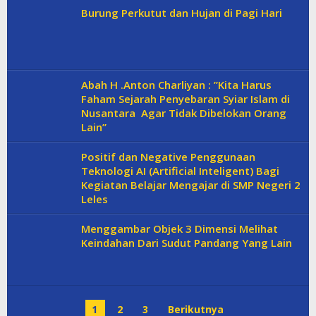
Burung Perkutut dan Hujan di Pagi Hari
Abah H .Anton Charliyan : ”Kita Harus
Faham Sejarah Penyebaran Syiar Islam di
Nusantara Agar Tidak Dibelokan Orang
Lain”
Positif dan Negative Penggunaan
Teknologi AI (Artificial Inteligent) Bagi
Kegiatan Belajar Mengajar di SMP Negeri 2
Leles
Menggambar Objek 3 Dimensi Melihat
Keindahan Dari Sudut Pandang Yang Lain
1
2
3
Berikutnya